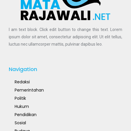
I am text block. Click edit button to change this text. Lorem
ipsum dolor sit amet, consectetur adipiscing elit. Ut elit tellus,
luctus nec ullamcorper mattis, pulvinar dapibus leo.
Navigation
Redaksi
Pemerintahan
Politik
Hukum
Pendidikan
Sosial