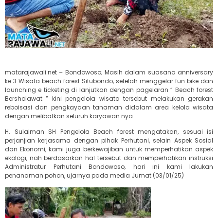
matarajawali.net – Bondowoso; Masih dalam suasana anniversary
ke 3 Wisata beach forest Situbondo, setelah menggelar fun bike dan
launching e ticketing di lanjutkan dengan pagelaran ” Beach forest
Bersholawat ” kini pengelola wisata tersebut melakukan gerakan
reboisasi dan pengkayaan tanaman didalam area kelola wisata
dengan melibatkan seluruh karyawan nya .
H. Sulaiman SH Pengelola Beach forest mengatakan, sesuai isi
perjanjian kerjasama dengan pihak Perhutani, selain Aspek Sosial
dan Ekonomi, kami juga berkewajiban untuk memperhatikan aspek
ekologi, nah berdasarkan hal tersebut dan memperhatikan instruksi
Administratur Perhutani Bondowoso, hari ini kami lakukan
penanaman pohon, ujarnya pada media Jumat (03/01/25)