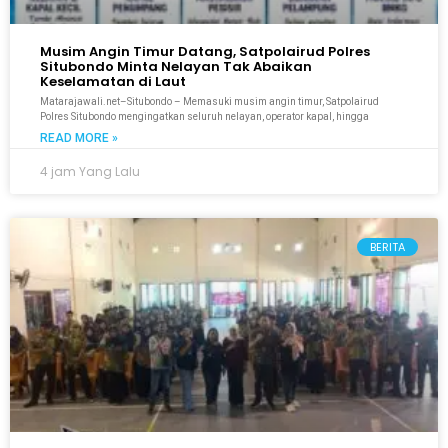
Musim Angin Timur Datang, Satpolairud Polres
Situbondo Minta Nelayan Tak Abaikan
Keselamatan di Laut
Matarajawali.net–Situbondo – Memasuki musim angin timur, Satpolairud
Polres Situbondo mengingatkan seluruh nelayan, operator kapal, hingga
READ MORE »
4 jam Yang Lalu
BERITA