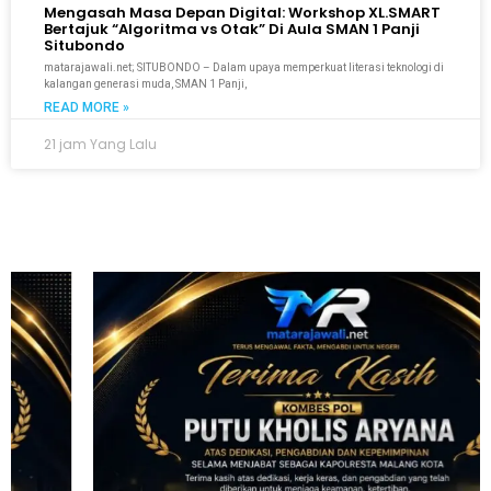
Mengasah Masa Depan Digital: Workshop XL.SMART
Bertajuk “Algoritma vs Otak” Di Aula SMAN 1 Panji
Situbondo
matarajawali.net; SITUBONDO – Dalam upaya memperkuat literasi teknologi di
kalangan generasi muda, SMAN 1 Panji,
READ MORE »
21 jam Yang Lalu