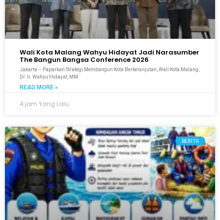
Wali Kota Malang Wahyu Hidayat Jadi Narasumber
The Bangun Bangsa Conference 2026
Jakarta – Paparkan Strategi Membangun Kota Berkelanjutan, Wali Kota Malang,
Dr. Ir. Wahyu Hidayat, MM
READ MORE »
4 jam Yang Lalu
BERITA