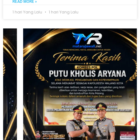
READ MORE »
1 hari Yang Lalu
1 hari Yang Lalu