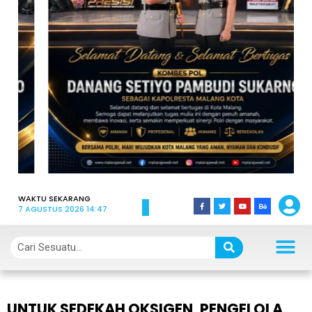
WAKTU SEKARANG
7 AGUSTUS 2026 14:47
UNTUK SEDEKAH OKSIGEN, PENGELOLA