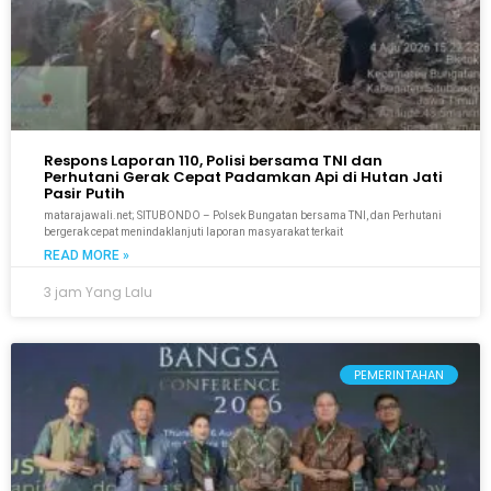
Respons Laporan 110, Polisi bersama TNI dan
Perhutani Gerak Cepat Padamkan Api di Hutan Jati
Pasir Putih
matarajawali.net; SITUBONDO – Polsek Bungatan bersama TNI, dan Perhutani
bergerak cepat menindaklanjuti laporan masyarakat terkait
READ MORE »
3 jam Yang Lalu
PEMERINTAHAN