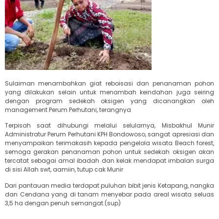
Sulaiman menambahkan giat reboisasi dan penanaman pohon
yang dilakukan selain untuk menambah keindahan juga seiring
dengan program sedekah oksigen yang dicanangkan oleh
management Perum Perhutani, terangnya
Terpisah saat dihubungi melalui selularnya, Misbakhul Munir
Administratur Perum Perhutani KPH Bondowoso, sangat apresiasi dan
menyampaikan terimakasih kepada pengelola wisata Beach forest,
semoga gerakan penanaman pohon untuk sedekah oksigen akan
tercatat sebagai amal ibadah dan kelak mendapat imbalan surga
di sisi Allah swt, aamiin, tutup cak Munir
Dari pantauan media terdapat puluhan bibit jenis Ketapang, nangka
dan Cendana yang di tanam menyebar pada areal wisata seluas
3,5 ha dengan penuh semangat.(sup)