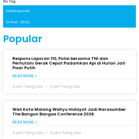
No Tag
Matarajawali
Di Post : 09:22
Popular
Respons Laporan 110, Polisi bersama TNI dan
Perhutani Gerak Cepat Padamkan Api di Hutan Jati
Pasir Putih
READ MORE »
3 jam Yang Lalu
3 jam Yang Lalu
Wali Kota Malang Wahyu Hidayat Jadi Narasumber
The Bangun Bangsa Conference 2026
READ MORE »
4 jam Yang Lalu
4 jam Yang Lalu