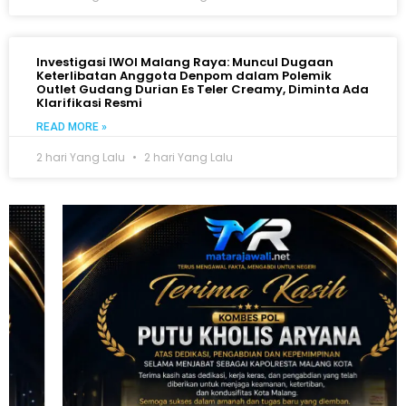
Investigasi IWOI Malang Raya: Muncul Dugaan
Keterlibatan Anggota Denpom dalam Polemik
Outlet Gudang Durian Es Teler Creamy, Diminta Ada
Klarifikasi Resmi
READ MORE »
2 hari Yang Lalu
2 hari Yang Lalu