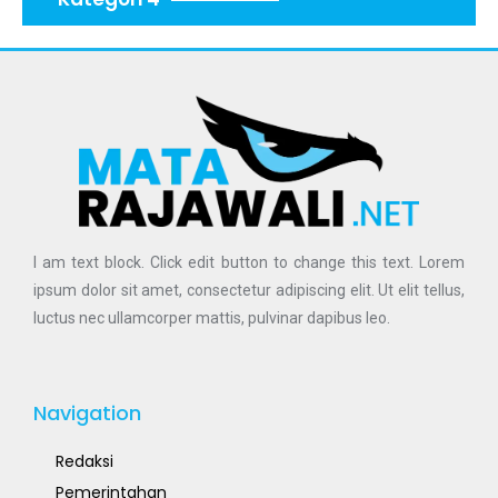
I am text block. Click edit button to change this text. Lorem
ipsum dolor sit amet, consectetur adipiscing elit. Ut elit tellus,
luctus nec ullamcorper mattis, pulvinar dapibus leo.
Navigation
Redaksi
Pemerintahan