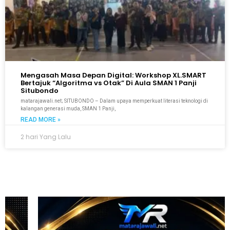
Mengasah Masa Depan Digital: Workshop XL.SMART
Bertajuk “Algoritma vs Otak” Di Aula SMAN 1 Panji
Situbondo
matarajawali.net; SITUBONDO – Dalam upaya memperkuat literasi teknologi di
kalangan generasi muda, SMAN 1 Panji,
READ MORE »
2 hari Yang Lalu