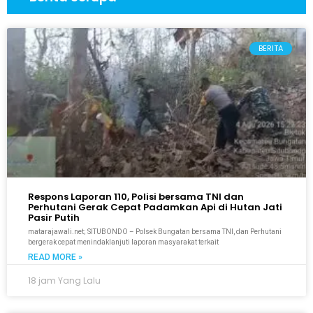
BERITA
Respons Laporan 110, Polisi bersama TNI dan
Perhutani Gerak Cepat Padamkan Api di Hutan Jati
Pasir Putih
matarajawali.net; SITUBONDO – Polsek Bungatan bersama TNI, dan Perhutani
bergerak cepat menindaklanjuti laporan masyarakat terkait
READ MORE »
18 jam Yang Lalu