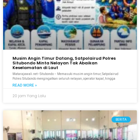
Musim Angin Timur Datang, Satpolairud Polres
Situbondo Minta Nelayan Tak Abaikan
Keselamatan di Laut
Matarajawali.net–Situbondo – Memasuki musim angin timur, Satpolairud
Polres Situbondo mengingatkan seluruh nelayan, operator kapal, hingga
READ MORE »
20 jam Yang Lalu
BERITA