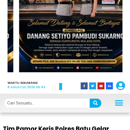
WAKTU SEKARANG
8 AGUSTUS 2026 06:43
Tim Pamor Keris Polres Batu Gelar