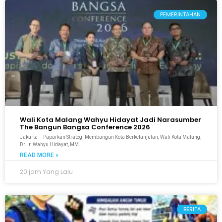
PEMERINTAHAN
Wali Kota Malang Wahyu Hidayat Jadi Narasumber
The Bangun Bangsa Conference 2026
Jakarta – Paparkan Strategi Membangun Kota Berkelanjutan, Wali Kota Malang,
Dr. Ir. Wahyu Hidayat, MM
READ MORE »
20 jam Yang Lalu
BERITA