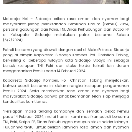
Matarajali.Net – Sidoarjo; erikan rasa aman dan nyaman bagi
masyarakat jelang pelaksanaan Pemilihan Umum (Pemilu) 2024,
personel gabungan dari Polisi, TNI, Dinas Perhubungan dan Satpol PP
di Kabupaten Sidoarjo melakukan patroli bersama, Selasa
(6/2/2024).
Patroli bersama yang diawali dengan apel di Mako Polresta Sidoarjo
yang di pimpin Kapolresta Sidoarjo Kombes. Pol. Christian Tobing,
berkeliling di beberapa wilayah Kota Sidoarjo. Upaya ini sebagai
bentuk kesiapan TNI, Polri dan stake holder terkait lain dalam
mengamankan Pemilu pada 14 Februari 2024.
Kapolresta Sidoarjo Kombes. Pol. Christian Tobing menjelaskan,
bahwa patroli bersama ini dalam rangka kesiapan pengamanan
Pemilu 2024. Serta memberikan rasa aman dan nyaman bagi
masyarakat Sidoarjo, bahwa pihak keamanan telah siap menjaga
kondusifitas kamtibmas.
“Persiapan masa tenang kampanye dan semakin dekat Pemilu
pada 14 Februari 2024, mulai hari ini kami masifkan patroli bersama
TNI, Polri, Satpol PP, Dinas Perhubungan maupun stake holder lainnya.
Tujuannya tentu untuk berikan jaminan rasa aman dan nyaman