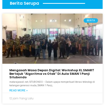
Berita Serupa
BERITA
Mengasah Masa Depan Digital: Workshop XL.SMART
Bertajuk “Algoritma vs Otak” Di Aula SMAN 1 Panji
Situbondo
matarajawali.net; SITUBONDO – Dalam upaya memperkuat literasi teknologi di
kalangan generasi muda, SMAN 1 Panji,
READ MORE »
12 jam Yang Lalu