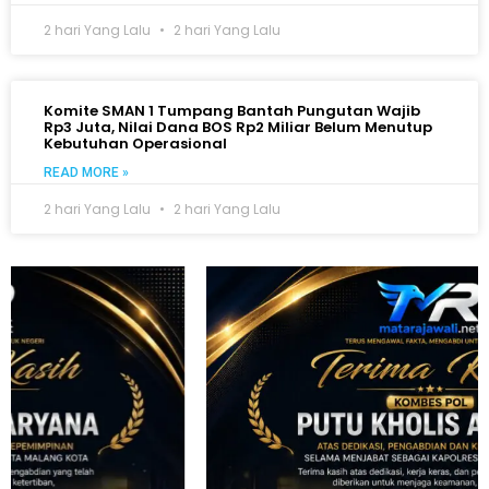
2 hari Yang Lalu
2 hari Yang Lalu
Komite SMAN 1 Tumpang Bantah Pungutan Wajib
Rp3 Juta, Nilai Dana BOS Rp2 Miliar Belum Menutup
Kebutuhan Operasional
READ MORE »
2 hari Yang Lalu
2 hari Yang Lalu