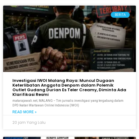
BERITA
Investigasi IWOI Malang Raya: Muncul Dugaan
Keterlibatan Anggota Denpom dalam Polemik
Outlet Gudang Durian Es Teler Creamy, Diminta Ada
Klarifikasi Resmi
matarajawali.net; MALANG – Tim jurnalis investigasi yang tergabung dalam
DPD Ikatan Wartawan Online Indonesia (IWOI)
READ MORE »
20 jam Yang Lalu