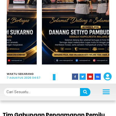
WAKTU SEKARANG
7 AGUSTUS 2026 04:57
Tim Gabungan Pengamanan Pemilu