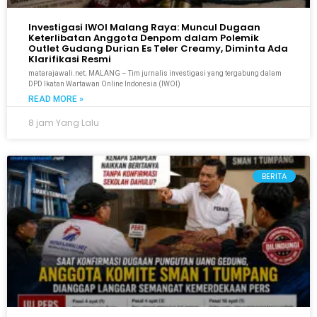
Investigasi IWOI Malang Raya: Muncul Dugaan
Keterlibatan Anggota Denpom dalam Polemik
Outlet Gudang Durian Es Teler Creamy, Diminta Ada
Klarifikasi Resmi
matarajawali.net; MALANG – Tim jurnalis investigasi yang tergabung dalam
DPD Ikatan Wartawan Online Indonesia (IWOI)
READ MORE »
8 jam Yang Lalu
BERITA