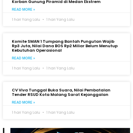
Korban Gunung Piramid di Medan Ekstrem
READ MORE »
1 hari Yang Lalu
1 hari Yang Lalu
Komite SMAN 1 Tumpang Bantah Pungutan Wajib
Rp3 Juta, Nilai Dana BOS Rp2 Miliar Belum Menutup
Kebutuhan Operasional
READ MORE »
1 hari Yang Lalu
1 hari Yang Lalu
CV Viva Tunggal Buka Suara, Nilai Pembatalan
Tender RSUD Kota Malang Sarat Kejanggalan
READ MORE »
1 hari Yang Lalu
1 hari Yang Lalu