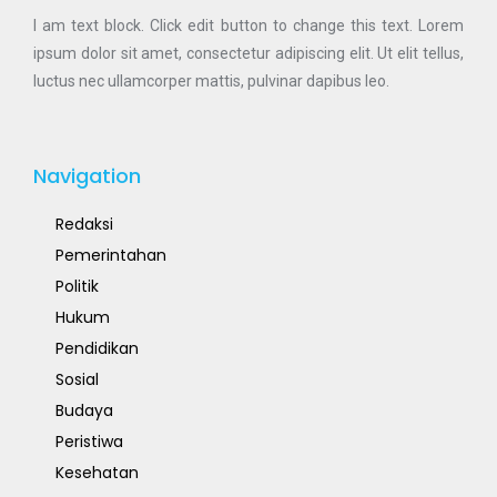
I am text block. Click edit button to change this text. Lorem
ipsum dolor sit amet, consectetur adipiscing elit. Ut elit tellus,
luctus nec ullamcorper mattis, pulvinar dapibus leo.
Navigation
Redaksi
Pemerintahan
Politik
Hukum
Pendidikan
Sosial
Budaya
Peristiwa
Kesehatan