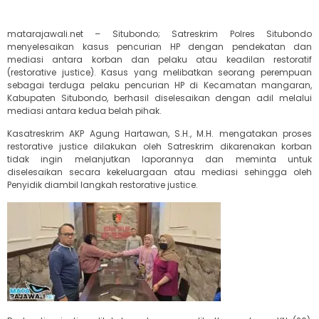
matarajawali.net – Situbondo; Satreskrim Polres Situbondo
menyelesaikan kasus pencurian HP dengan pendekatan dan
mediasi antara korban dan pelaku atau keadilan restoratif
(restorative justice). Kasus yang melibatkan seorang perempuan
sebagai terduga pelaku pencurian HP di Kecamatan mangaran,
Kabupaten Situbondo, berhasil diselesaikan dengan adil melalui
mediasi antara kedua belah pihak.
Kasatreskrim AKP Agung Hartawan, S.H., M.H. mengatakan proses
restorative justice dilakukan oleh Satreskrim dikarenakan korban
tidak ingin melanjutkan laporannya dan meminta untuk
diselesaikan secara kekeluargaan atau mediasi sehingga oleh
Penyidik diambil langkah restorative justice.