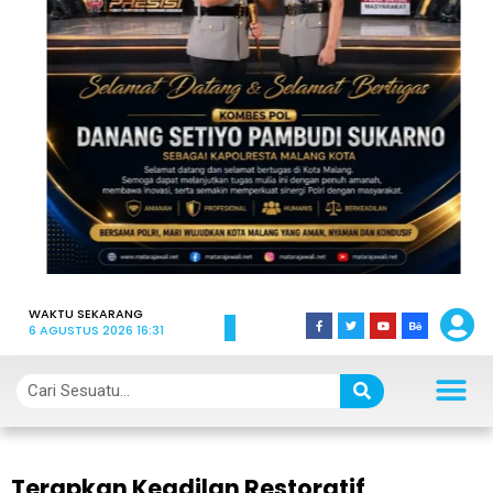
WAKTU SEKARANG
6 AGUSTUS 2026 16:31
Terapkan Keadilan Restoratif,