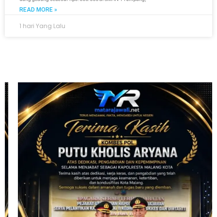
READ MORE »
1 hari Yang Lalu