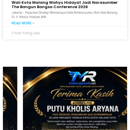
Wali Kota Malang Wahyu Hidayat Jadi Narasumber
The Bangun Bangsa Conference 2026
Jakarta – Paparkan Strategi Membangun Kota Berkelanjutan, Wali Kota Malang,
Dr. Ir. Wahyu Hidayat, MM
READ MORE »
2 hari Yang Lalu