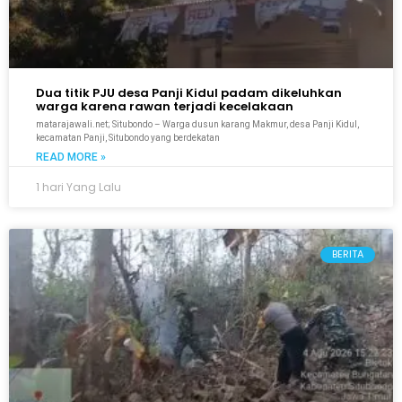
Dua titik PJU desa Panji Kidul padam dikeluhkan
warga karena rawan terjadi kecelakaan
matarajawali.net; Situbondo – Warga dusun karang Makmur, desa Panji Kidul,
kecamatan Panji, Situbondo yang berdekatan
READ MORE »
1 hari Yang Lalu
BERITA