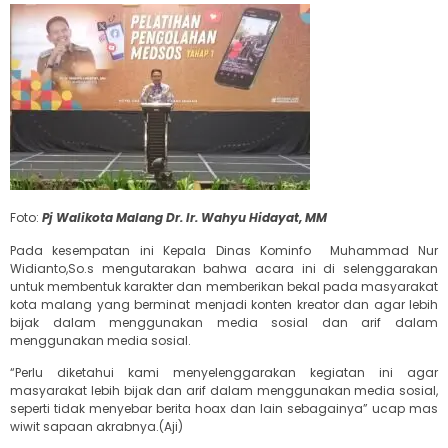
Foto:
Pj Walikota Malang Dr. Ir. Wahyu Hidayat, MM
Pada kesempatan ini Kepala Dinas Kominfo Muhammad Nur
Widianto,So.s
mengutarakan bahwa acara ini di selenggarakan
untuk membentuk karakter dan memberikan bekal pada masyarakat
kota malang yang berminat menjadi konten kreator dan agar lebih
bijak dalam menggunakan media sosial dan arif dalam
menggunakan media sosial.
“Perlu diketahui kami menyelenggarakan kegiatan ini agar
masyarakat lebih bijak dan arif dalam menggunakan media sosial,
seperti tidak menyebar berita hoax dan lain sebagainya” ucap mas
wiwit sapaan akrabnya.(Aji)