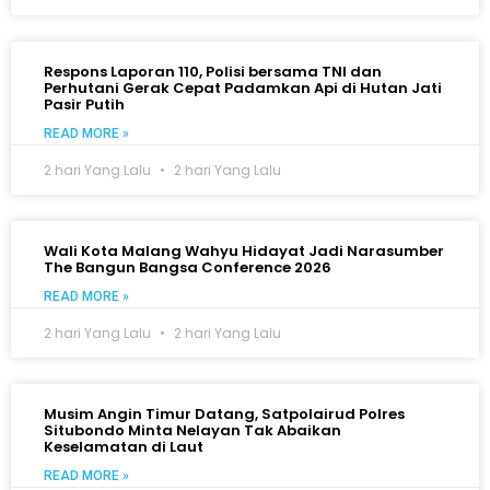
Respons Laporan 110, Polisi bersama TNI dan
Perhutani Gerak Cepat Padamkan Api di Hutan Jati
Pasir Putih
READ MORE »
2 hari Yang Lalu
2 hari Yang Lalu
Wali Kota Malang Wahyu Hidayat Jadi Narasumber
The Bangun Bangsa Conference 2026
READ MORE »
2 hari Yang Lalu
2 hari Yang Lalu
Musim Angin Timur Datang, Satpolairud Polres
Situbondo Minta Nelayan Tak Abaikan
Keselamatan di Laut
READ MORE »