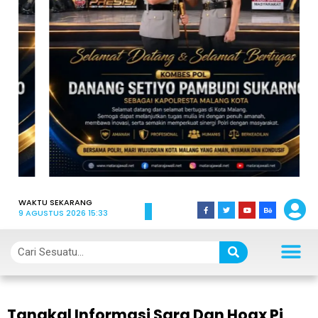
WAKTU SEKARANG
9 AGUSTUS 2026 15:33
Tangkal Informasi Sara Dan Hoax Pj