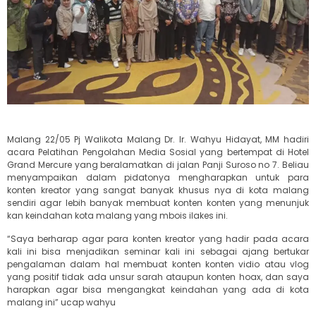
Malang 22/05 Pj Walikota Malang Dr. Ir. Wahyu Hidayat, MM hadiri
acara Pelatihan Pengolahan Media Sosial yang bertempat di Hotel
Grand Mercure yang beralamatkan di jalan Panji Suroso no 7. Beliau
menyampaikan dalam pidatonya mengharapkan untuk para
konten kreator yang sangat banyak khusus nya di kota malang
sendiri agar lebih banyak membuat konten konten yang menunjuk
kan keindahan kota malang yang mbois ilakes ini.
“Saya berharap agar para konten kreator yang hadir pada acara
kali ini bisa menjadikan seminar kali ini sebagai ajang bertukar
pengalaman dalam hal membuat konten konten vidio atau vlog
yang positif tidak ada unsur sarah ataupun konten hoax, dan saya
harapkan agar bisa mengangkat keindahan yang ada di kota
malang ini” ucap wahyu