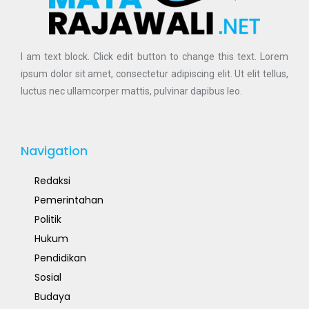
I am text block. Click edit button to change this text. Lorem
ipsum dolor sit amet, consectetur adipiscing elit. Ut elit tellus,
luctus nec ullamcorper mattis, pulvinar dapibus leo.
Navigation
Redaksi
Pemerintahan
Politik
Hukum
Pendidikan
Sosial
Budaya