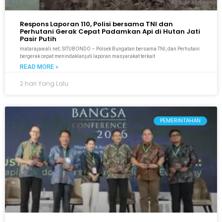
Respons Laporan 110, Polisi bersama TNI dan
Perhutani Gerak Cepat Padamkan Api di Hutan Jati
Pasir Putih
matarajawali.net; SITUBONDO – Polsek Bungatan bersama TNI, dan Perhutani
bergerak cepat menindaklanjuti laporan masyarakat terkait
READ MORE »
2 hari Yang Lalu
PEMERINTAHAN