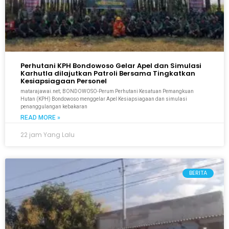
Perhutani KPH Bondowoso Gelar Apel dan Simulasi
Karhutla dilajutkan Patroli Bersama Tingkatkan
Kesiapsiagaan Personel
matarajawai.net; BONDOWOSO-Perum Perhutani Kesatuan Pemangkuan
Hutan (KPH) Bondowoso menggelar Apel Kesiapsiagaan dan simulasi
penanggulangan kebakaran
READ MORE »
22 jam Yang Lalu
BERITA