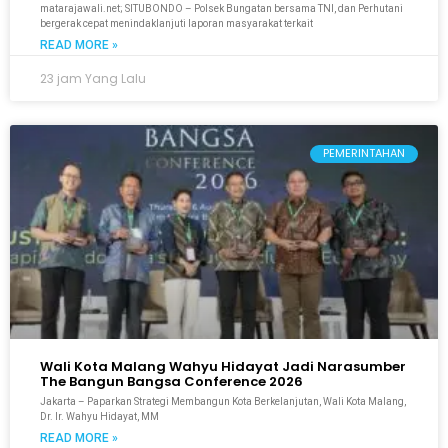
matarajawali.net; SITUBONDO – Polsek Bungatan bersama TNI, dan Perhutani
bergerak cepat menindaklanjuti laporan masyarakat terkait
READ MORE »
23 jam Yang Lalu
PEMERINTAHAN
Wali Kota Malang Wahyu Hidayat Jadi Narasumber
The Bangun Bangsa Conference 2026
Jakarta – Paparkan Strategi Membangun Kota Berkelanjutan, Wali Kota Malang,
Dr. Ir. Wahyu Hidayat, MM
READ MORE »