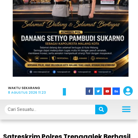
WAKTU SEKARANG
8 AGUSTUS 2026 11:23
Satreskrim Polres Trenggalek Berhasil