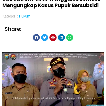
Mengungkap Kasus Pupuk Bersubsidi
Kategori :
Hukum
Share: