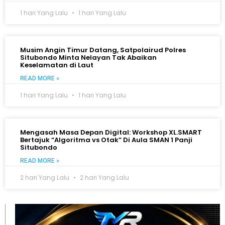
1 hari Yang Lalu
1 hari Yang Lalu
Musim Angin Timur Datang, Satpolairud Polres
Situbondo Minta Nelayan Tak Abaikan
Keselamatan di Laut
READ MORE »
1 hari Yang Lalu
1 hari Yang Lalu
Mengasah Masa Depan Digital: Workshop XL.SMART
Bertajuk “Algoritma vs Otak” Di Aula SMAN 1 Panji
Situbondo
READ MORE »
2 hari Yang Lalu
2 hari Yang Lalu