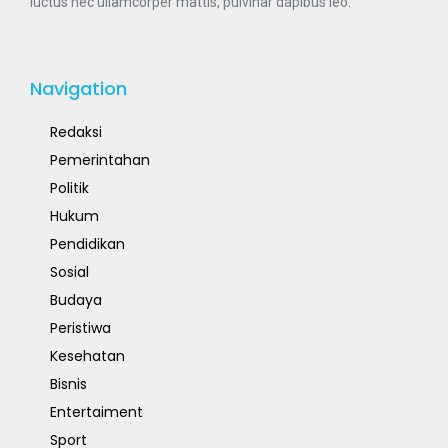
luctus nec ullamcorper mattis, pulvinar dapibus leo.
Navigation
Redaksi
Pemerintahan
Politik
Hukum
Pendidikan
Sosial
Budaya
Peristiwa
Kesehatan
Bisnis
Entertaiment
Sport