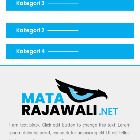
Kategori 3
Kategori 2
Kategori 4
I am text block. Click edit button to change this text. Lorem
ipsum dolor sit amet, consectetur adipiscing elit. Ut elit tellus,