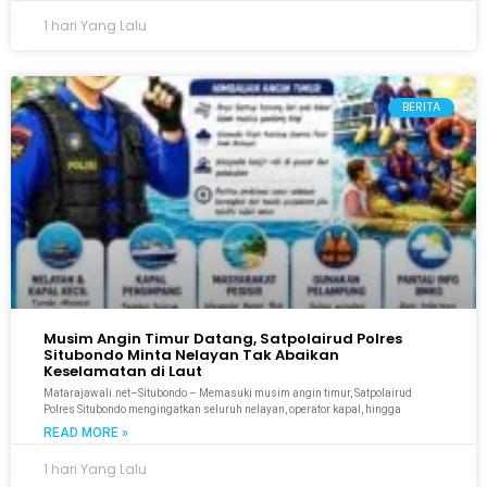
1 hari Yang Lalu
BERITA
Musim Angin Timur Datang, Satpolairud Polres
Situbondo Minta Nelayan Tak Abaikan
Keselamatan di Laut
Matarajawali.net–Situbondo – Memasuki musim angin timur, Satpolairud
Polres Situbondo mengingatkan seluruh nelayan, operator kapal, hingga
READ MORE »
1 hari Yang Lalu