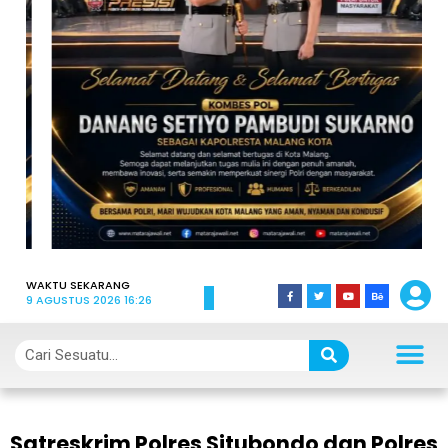
WAKTU SEKARANG
9 AGUSTUS 2026 16:26
Satreskrim Polres Situbondo dan Polres