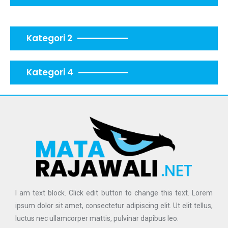
Kategori 2
Kategori 4
I am text block. Click edit button to change this text. Lorem
ipsum dolor sit amet, consectetur adipiscing elit. Ut elit tellus,
luctus nec ullamcorper mattis, pulvinar dapibus leo.