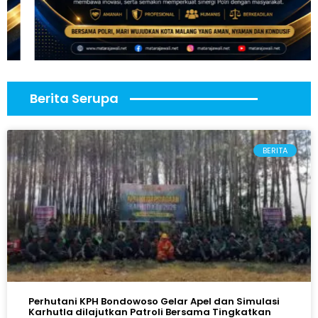
Berita Serupa
BERITA
Perhutani KPH Bondowoso Gelar Apel dan Simulasi
Karhutla dilajutkan Patroli Bersama Tingkatkan