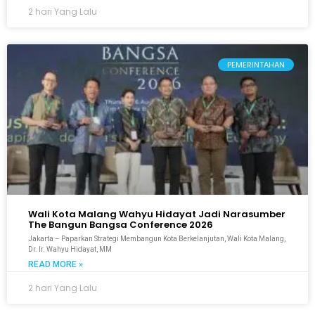
2 hari Yang Lalu
PEMERINTAHAN
Wali Kota Malang Wahyu Hidayat Jadi Narasumber
The Bangun Bangsa Conference 2026
Jakarta – Paparkan Strategi Membangun Kota Berkelanjutan, Wali Kota Malang,
Dr. Ir. Wahyu Hidayat, MM
READ MORE »
2 hari Yang Lalu