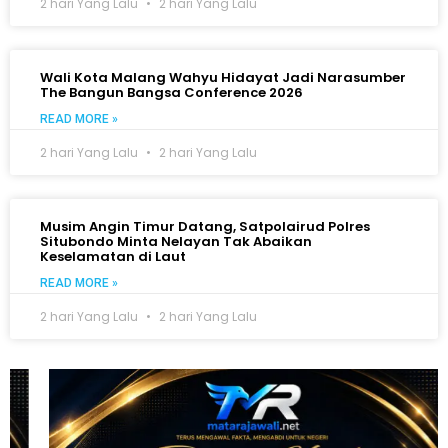
2 hari Yang Lalu
2 hari Yang Lalu
Wali Kota Malang Wahyu Hidayat Jadi Narasumber
The Bangun Bangsa Conference 2026
READ MORE »
2 hari Yang Lalu
2 hari Yang Lalu
Musim Angin Timur Datang, Satpolairud Polres
Situbondo Minta Nelayan Tak Abaikan
Keselamatan di Laut
READ MORE »
2 hari Yang Lalu
2 hari Yang Lalu