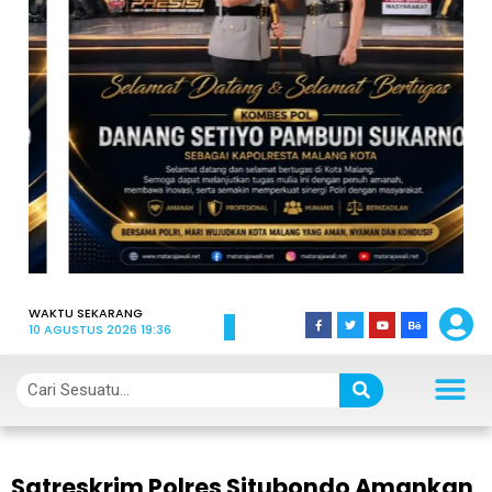
WAKTU SEKARANG
10 AGUSTUS 2026 19:36
Satreskrim Polres Situbondo Amankan