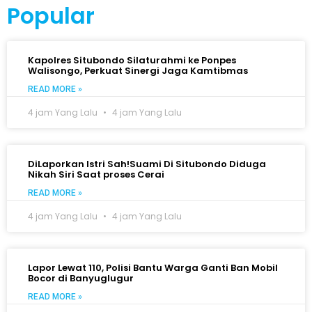
Popular
Kapolres Situbondo Silaturahmi ke Ponpes
Walisongo, Perkuat Sinergi Jaga Kamtibmas
READ MORE »
4 jam Yang Lalu
4 jam Yang Lalu
DiLaporkan Istri Sah!Suami Di Situbondo Diduga
Nikah Siri Saat proses Cerai
READ MORE »
4 jam Yang Lalu
4 jam Yang Lalu
Lapor Lewat 110, Polisi Bantu Warga Ganti Ban Mobil
Bocor di Banyuglugur
READ MORE »