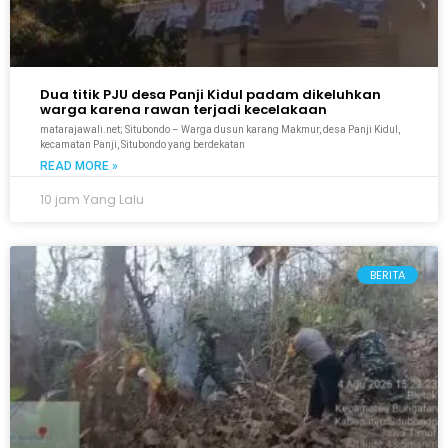
Dua titik PJU desa Panji Kidul padam dikeluhkan
warga karena rawan terjadi kecelakaan
matarajawali.net; Situbondo – Warga dusun karang Makmur, desa Panji Kidul,
kecamatan Panji, Situbondo yang berdekatan
READ MORE »
10 jam Yang Lalu
BERITA