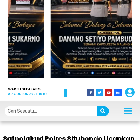
WAKTU SEKARANG
8 AGUSTUS 2026 19:54
Satpolairud Polres Situbondo Ucapkan