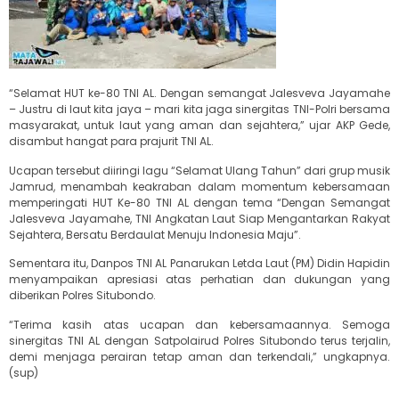
“Selamat HUT ke-80 TNI AL. Dengan semangat Jalesveva Jayamahe
– Justru di laut kita jaya – mari kita jaga sinergitas TNI-Polri bersama
masyarakat, untuk laut yang aman dan sejahtera,” ujar AKP Gede,
disambut hangat para prajurit TNI AL.
Ucapan tersebut diiringi lagu “Selamat Ulang Tahun” dari grup musik
Jamrud, menambah keakraban dalam momentum kebersamaan
memperingati HUT Ke-80 TNI AL dengan tema “Dengan Semangat
Jalesveva Jayamahe, TNI Angkatan Laut Siap Mengantarkan Rakyat
Sejahtera, Bersatu Berdaulat Menuju Indonesia Maju”.
Sementara itu, Danpos TNI AL Panarukan Letda Laut (PM) Didin Hapidin
menyampaikan apresiasi atas perhatian dan dukungan yang
diberikan Polres Situbondo.
“Terima kasih atas ucapan dan kebersamaannya. Semoga
sinergitas TNI AL dengan Satpolairud Polres Situbondo terus terjalin,
demi menjaga perairan tetap aman dan terkendali,” ungkapnya.
(sup)