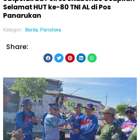
Selamat HUT ke-80 TNI AL di Pos
Panarukan
Kategori :
Berita
,
Peristiwa
Share: