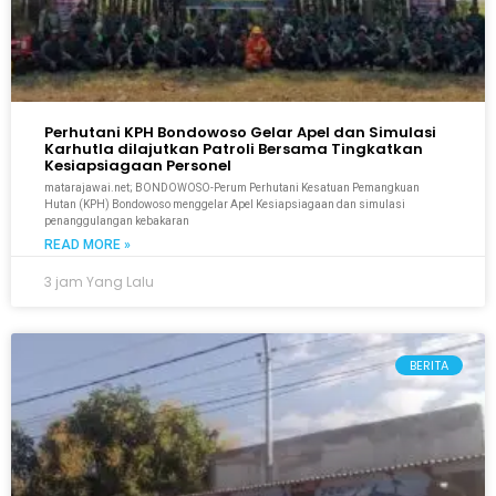
Perhutani KPH Bondowoso Gelar Apel dan Simulasi
Karhutla dilajutkan Patroli Bersama Tingkatkan
Kesiapsiagaan Personel
matarajawai.net; BONDOWOSO-Perum Perhutani Kesatuan Pemangkuan
Hutan (KPH) Bondowoso menggelar Apel Kesiapsiagaan dan simulasi
penanggulangan kebakaran
READ MORE »
3 jam Yang Lalu
BERITA