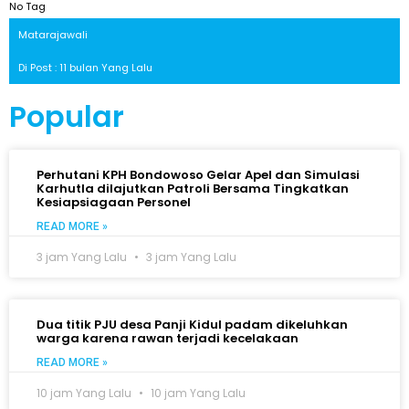
No Tag
Matarajawali
Di Post : 11 bulan Yang Lalu
Popular
Perhutani KPH Bondowoso Gelar Apel dan Simulasi
Karhutla dilajutkan Patroli Bersama Tingkatkan
Kesiapsiagaan Personel
READ MORE »
3 jam Yang Lalu
3 jam Yang Lalu
Dua titik PJU desa Panji Kidul padam dikeluhkan
warga karena rawan terjadi kecelakaan
READ MORE »
10 jam Yang Lalu
10 jam Yang Lalu