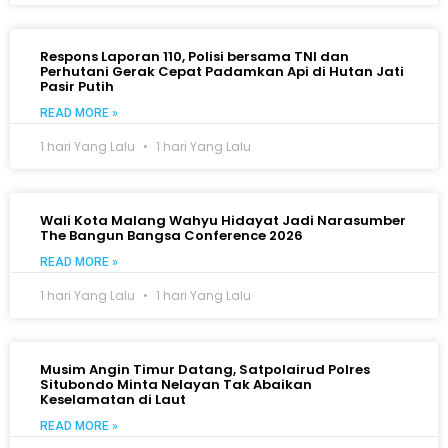
Respons Laporan 110, Polisi bersama TNI dan
Perhutani Gerak Cepat Padamkan Api di Hutan Jati
Pasir Putih
READ MORE »
1 hari Yang Lalu
1 hari Yang Lalu
Wali Kota Malang Wahyu Hidayat Jadi Narasumber
The Bangun Bangsa Conference 2026
READ MORE »
1 hari Yang Lalu
1 hari Yang Lalu
Musim Angin Timur Datang, Satpolairud Polres
Situbondo Minta Nelayan Tak Abaikan
Keselamatan di Laut
READ MORE »