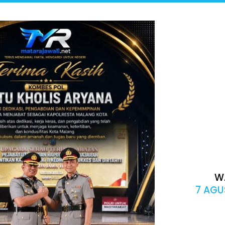
W
7 AGU