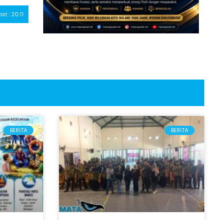
ost : 20:11
BERITA
BERITA