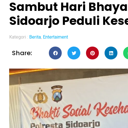
Sambut Hari Bhaya
Sidoarjo Peduli Ke
Kategori :
Berita
,
Entertaiment
Share: