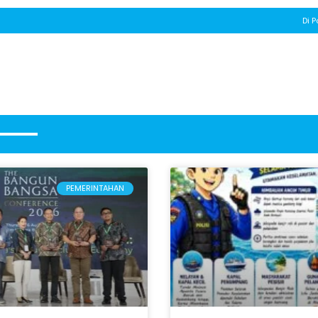
Di P
PEMERINTAHAN