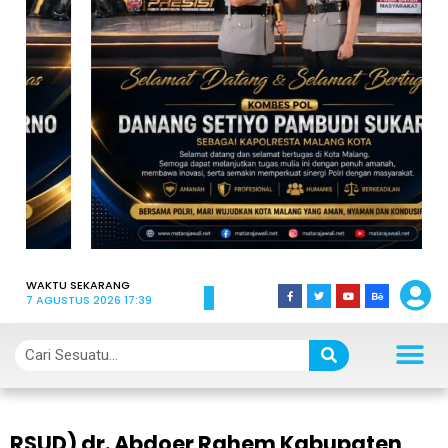
WAKTU SEKARANG
7 AGUSTUS 2026 17:39
RSUD) dr. Abdoer Rahem Kabupaten