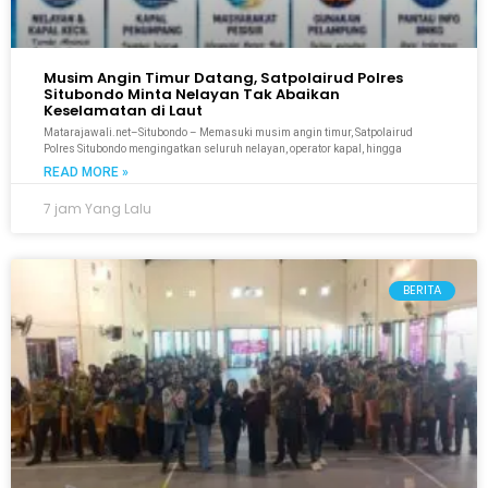
Musim Angin Timur Datang, Satpolairud Polres
Situbondo Minta Nelayan Tak Abaikan
Keselamatan di Laut
Matarajawali.net–Situbondo – Memasuki musim angin timur, Satpolairud
Polres Situbondo mengingatkan seluruh nelayan, operator kapal, hingga
READ MORE »
7 jam Yang Lalu
BERITA