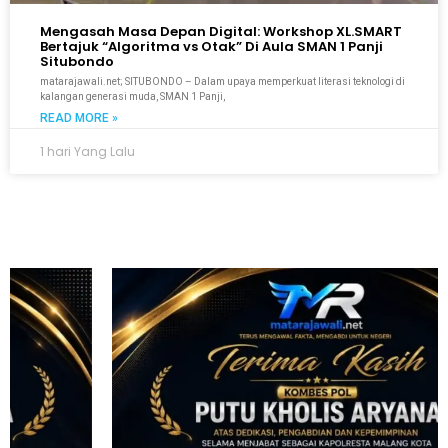
Mengasah Masa Depan Digital: Workshop XL.SMART
Bertajuk “Algoritma vs Otak” Di Aula SMAN 1 Panji
Situbondo
matarajawali.net; SITUBONDO – Dalam upaya memperkuat literasi teknologi di
kalangan generasi muda, SMAN 1 Panji,
READ MORE »
1 hari Yang Lalu