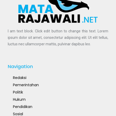
I am text block. Click edit button to change this text. Lorem
ipsum dolor sit amet, consectetur adipiscing elit. Ut elit tellus,
luctus nec ullamcorper mattis, pulvinar dapibus leo.
Navigation
Redaksi
Pemerintahan
Politik
Hukum
Pendidikan
Sosial