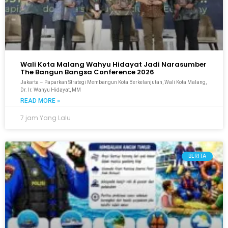
Wali Kota Malang Wahyu Hidayat Jadi Narasumber
The Bangun Bangsa Conference 2026
Jakarta – Paparkan Strategi Membangun Kota Berkelanjutan, Wali Kota Malang,
Dr. Ir. Wahyu Hidayat, MM
READ MORE »
7 jam Yang Lalu
BERITA