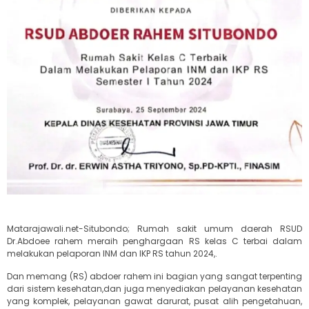
Matarajawali.net-Situbondo; Rumah sakit umum daerah RSUD
Dr.Abdoee rahem meraih penghargaan RS kelas C terbai dalam
melakukan pelaporan INM dan IKP RS tahun 2024,.
Dan memang (RS) abdoer rahem ini bagian yang sangat terpenting
dari sistem kesehatan,dan juga menyediakan pelayanan kesehatan
yang komplek, pelayanan gawat darurat, pusat alih pengetahuan,