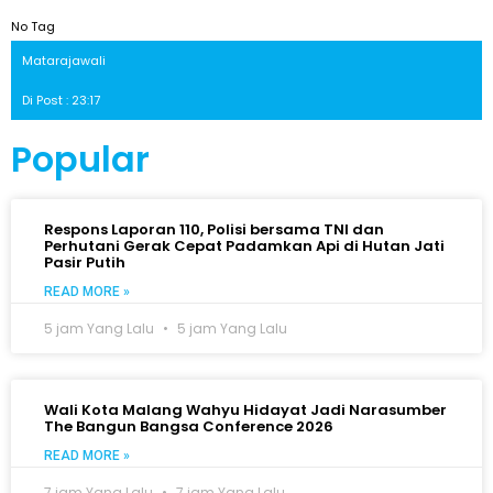
No Tag
Matarajawali
Di Post : 23:17
Popular
Respons Laporan 110, Polisi bersama TNI dan
Perhutani Gerak Cepat Padamkan Api di Hutan Jati
Pasir Putih
READ MORE »
5 jam Yang Lalu
5 jam Yang Lalu
Wali Kota Malang Wahyu Hidayat Jadi Narasumber
The Bangun Bangsa Conference 2026
READ MORE »
7 jam Yang Lalu
7 jam Yang Lalu