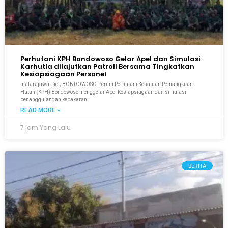
Perhutani KPH Bondowoso Gelar Apel dan Simulasi
Karhutla dilajutkan Patroli Bersama Tingkatkan
Kesiapsiagaan Personel
matarajawai.net; BONDOWOSO-Perum Perhutani Kesatuan Pemangkuan
Hutan (KPH) Bondowoso menggelar Apel Kesiapsiagaan dan simulasi
penanggulangan kebakaran
READ MORE »
7 jam Yang Lalu
BERITA