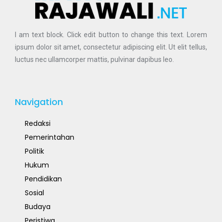
I am text block. Click edit button to change this text. Lorem
ipsum dolor sit amet, consectetur adipiscing elit. Ut elit tellus,
luctus nec ullamcorper mattis, pulvinar dapibus leo.
Navigation
Redaksi
Pemerintahan
Politik
Hukum
Pendidikan
Sosial
Budaya
Peristiwa