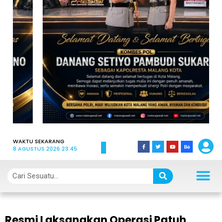
WAKTU SEKARANG
8 AGUSTUS 2026 23:45
Resmi Laksanakan Operasi Patuh