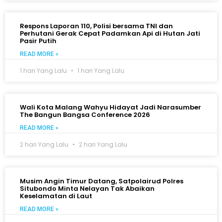
Respons Laporan 110, Polisi bersama TNI dan
Perhutani Gerak Cepat Padamkan Api di Hutan Jati
Pasir Putih
READ MORE »
1 hari Yang Lalu
1 hari Yang Lalu
Wali Kota Malang Wahyu Hidayat Jadi Narasumber
The Bangun Bangsa Conference 2026
READ MORE »
2 hari Yang Lalu
2 hari Yang Lalu
Musim Angin Timur Datang, Satpolairud Polres
Situbondo Minta Nelayan Tak Abaikan
Keselamatan di Laut
READ MORE »