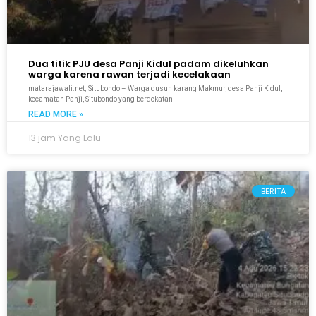
Dua titik PJU desa Panji Kidul padam dikeluhkan
warga karena rawan terjadi kecelakaan
matarajawali.net; Situbondo – Warga dusun karang Makmur, desa Panji Kidul,
kecamatan Panji, Situbondo yang berdekatan
READ MORE »
13 jam Yang Lalu
BERITA