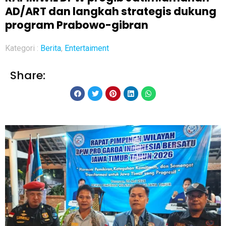
AD/ART dan langkah strategis dukung
program Prabowo-gibran
Kategori :
Berita
,
Entertaiment
Share: