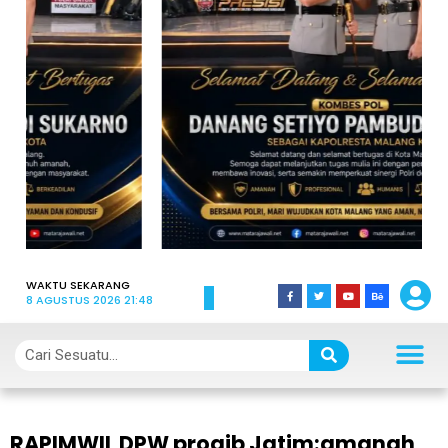
WAKTU SEKARANG
8 AGUSTUS 2026 21:48
RAPIMWIL DPW progib Jatim:amanah