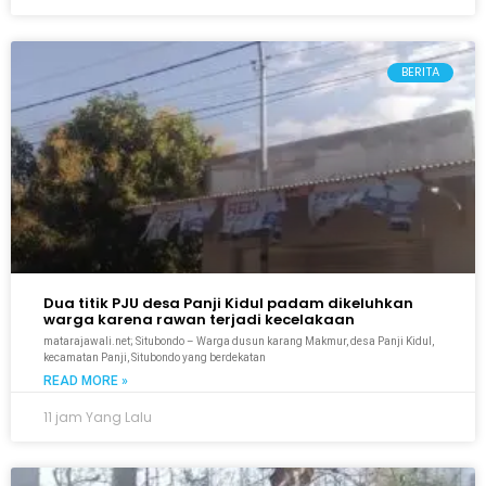
BERITA
Dua titik PJU desa Panji Kidul padam dikeluhkan
warga karena rawan terjadi kecelakaan
matarajawali.net; Situbondo – Warga dusun karang Makmur, desa Panji Kidul,
kecamatan Panji, Situbondo yang berdekatan
READ MORE »
11 jam Yang Lalu