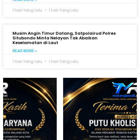
1 hari Yang Lalu
1 hari Yang Lalu
Musim Angin Timur Datang, Satpolairud Polres
Situbondo Minta Nelayan Tak Abaikan
Keselamatan di Laut
READ MORE »
1 hari Yang Lalu
1 hari Yang Lalu