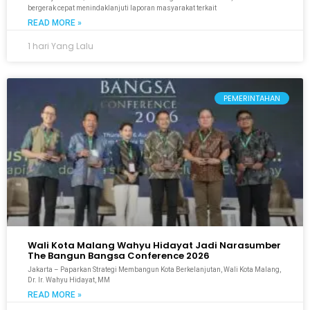
bergerak cepat menindaklanjuti laporan masyarakat terkait
READ MORE »
1 hari Yang Lalu
PEMERINTAHAN
Wali Kota Malang Wahyu Hidayat Jadi Narasumber
The Bangun Bangsa Conference 2026
Jakarta – Paparkan Strategi Membangun Kota Berkelanjutan, Wali Kota Malang,
Dr. Ir. Wahyu Hidayat, MM
READ MORE »