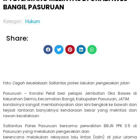
BANGIL PASURUAN
Kategori :
Hukum
Share:
foto:
Cegah kecelakaan Satlantas polres lakukan pengecekan jalan
Pasuruan – Kondisi Pelat besi pelapis Jembatan Oka Bawes di
Kelurahan Dermo, Kecamatan Bangil, Kabupaten Pasuruan, JATIM.
kondisinya sangat membahayakan dan kini bengkok ke bawah dan
terjadi lantaran banyaknya kendaraan besar yang melintas dan
rawan kecelakaan.
Satlantas Polres Pasuruan bersama perwakilan BBJN PPK 3.5 di
Pasuruan yang melakukan pengecekan dan
berencana melakukan rekayasa lalu lintas (lalin) di jalur utama