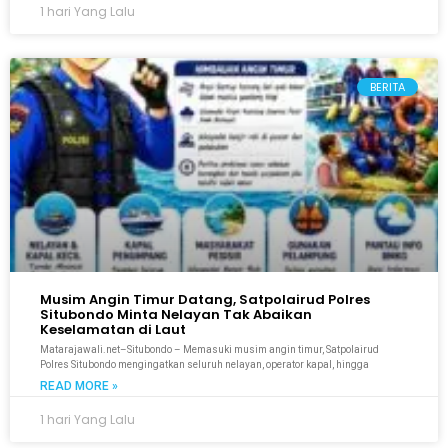
1 hari Yang Lalu
BERITA
Musim Angin Timur Datang, Satpolairud Polres
Situbondo Minta Nelayan Tak Abaikan
Keselamatan di Laut
Matarajawali.net–Situbondo – Memasuki musim angin timur, Satpolairud
Polres Situbondo mengingatkan seluruh nelayan, operator kapal, hingga
READ MORE »
1 hari Yang Lalu