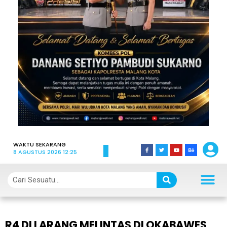
WAKTU SEKARANG
8 AGUSTUS 2026 12:25
R4 DI LARANG MELINTAS DI OKABAWES