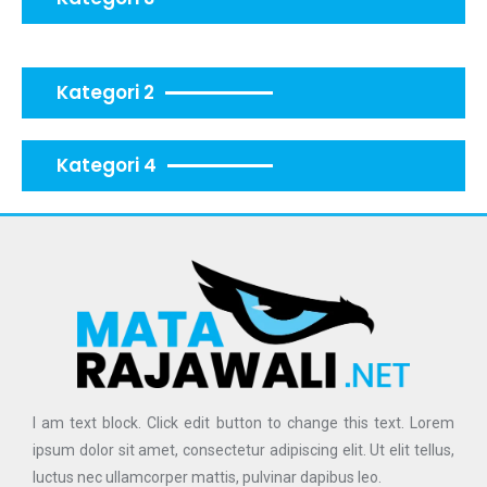
Kategori 2
Kategori 4
I am text block. Click edit button to change this text. Lorem
ipsum dolor sit amet, consectetur adipiscing elit. Ut elit tellus,
luctus nec ullamcorper mattis, pulvinar dapibus leo.