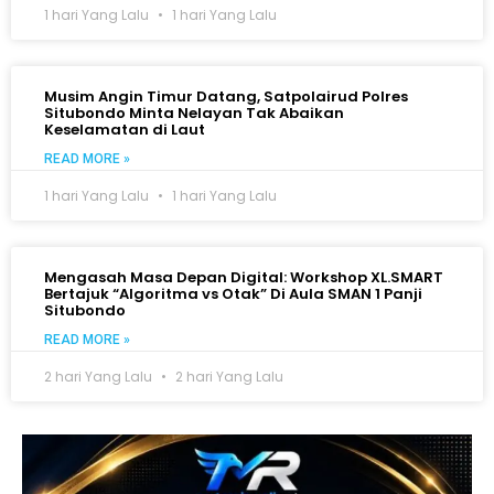
1 hari Yang Lalu
1 hari Yang Lalu
Musim Angin Timur Datang, Satpolairud Polres
Situbondo Minta Nelayan Tak Abaikan
Keselamatan di Laut
READ MORE »
1 hari Yang Lalu
1 hari Yang Lalu
Mengasah Masa Depan Digital: Workshop XL.SMART
Bertajuk “Algoritma vs Otak” Di Aula SMAN 1 Panji
Situbondo
READ MORE »
2 hari Yang Lalu
2 hari Yang Lalu