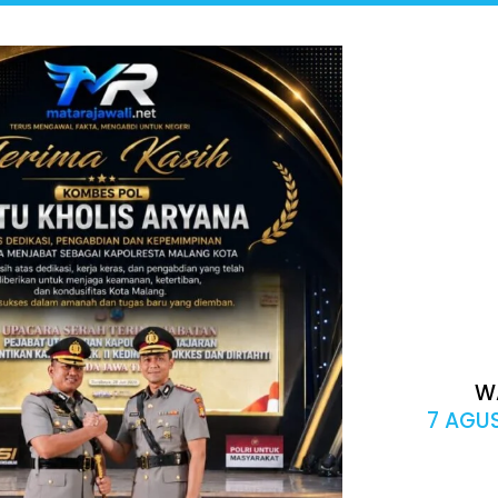
W
7 AGUS