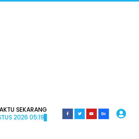
AKTU SEKARANG
TUS 2026 05:19