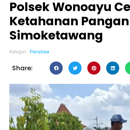
Polsek Wonoayu Ce
Ketahanan Pangan B
Simoketawang
Kategori :
Peristiwa
Share: