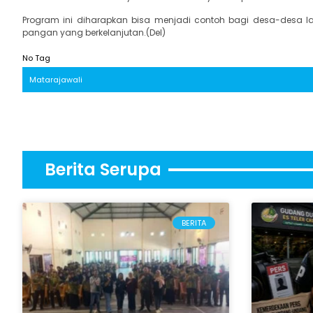
Program ini diharapkan bisa menjadi contoh bagi desa-desa l
pangan yang berkelanjutan.(Del)
No Tag
Matarajawali
Berita Serupa
BERITA