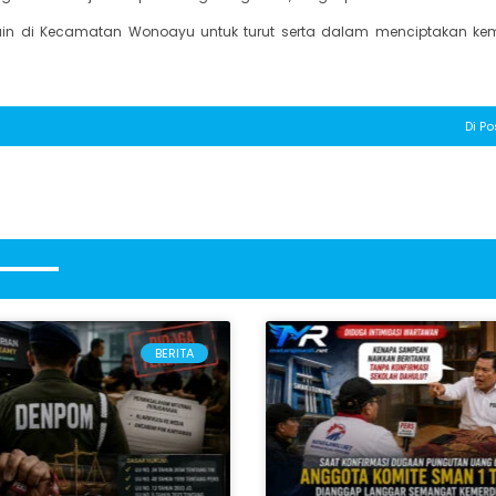
ain di Kecamatan Wonoayu untuk turut serta dalam menciptakan ke
Di Po
BERITA