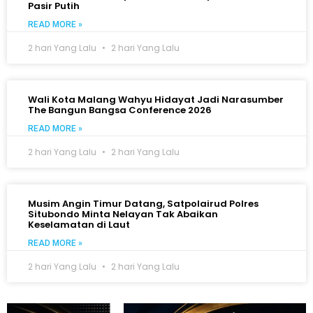
Pasir Putih
READ MORE »
2 hari Yang Lalu
2 hari Yang Lalu
Wali Kota Malang Wahyu Hidayat Jadi Narasumber
The Bangun Bangsa Conference 2026
READ MORE »
2 hari Yang Lalu
2 hari Yang Lalu
Musim Angin Timur Datang, Satpolairud Polres
Situbondo Minta Nelayan Tak Abaikan
Keselamatan di Laut
READ MORE »
2 hari Yang Lalu
2 hari Yang Lalu