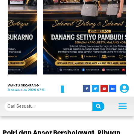
WAKTU SEKARANG
9 AGUSTUS 2026 07:51
Polri dan Ansor Bersholawat, Ribuan