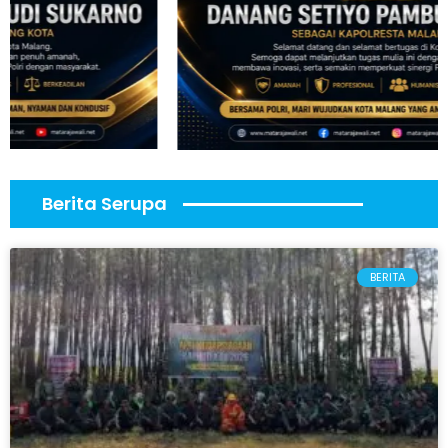
Berita Serupa
BERITA