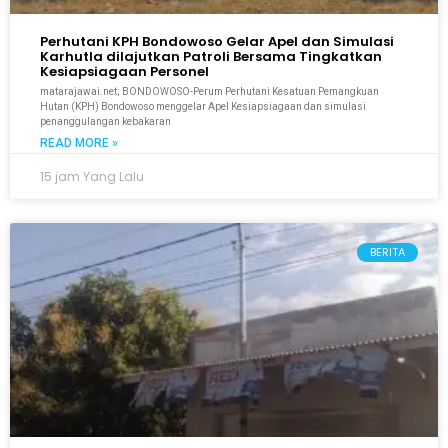
Perhutani KPH Bondowoso Gelar Apel dan Simulasi
Karhutla dilajutkan Patroli Bersama Tingkatkan
Kesiapsiagaan Personel
matarajawai.net; BONDOWOSO-Perum Perhutani Kesatuan Pemangkuan
Hutan (KPH) Bondowoso menggelar Apel Kesiapsiagaan dan simulasi
penanggulangan kebakaran
READ MORE »
15 jam Yang Lalu
BERITA