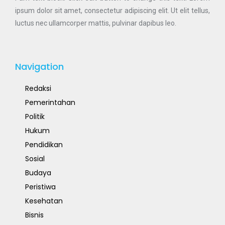
ipsum dolor sit amet, consectetur adipiscing elit. Ut elit tellus,
luctus nec ullamcorper mattis, pulvinar dapibus leo.
Navigation
Redaksi
Pemerintahan
Politik
Hukum
Pendidikan
Sosial
Budaya
Peristiwa
Kesehatan
Bisnis