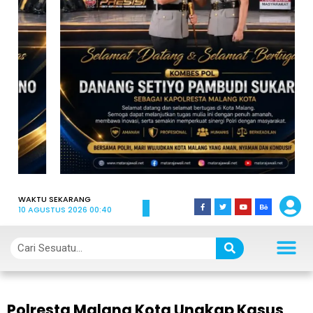
WAKTU SEKARANG
10 AGUSTUS 2026 00:40
Polresta Malang Kota Ungkap Kasus