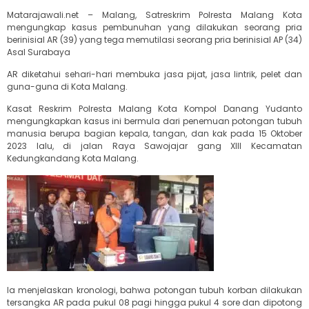
Matarajawali.net – Malang, Satreskrim Polresta Malang Kota
mengungkap kasus pembunuhan yang dilakukan seorang pria
berinisial AR (39) yang tega memutilasi seorang pria berinisial AP (34)
Asal Surabaya
AR diketahui sehari-hari membuka jasa pijat, jasa lintrik, pelet dan
guna-guna di Kota Malang.
Kasat Reskrim Polresta Malang Kota Kompol Danang Yudanto
mengungkapkan kasus ini bermula dari penemuan potongan tubuh
manusia berupa bagian kepala, tangan, dan kak pada 15 Oktober
2023 lalu, di jalan Raya Sawojajar gang XIII Kecamatan
Kedungkandang Kota Malang.
Ia menjelaskan kronologi, bahwa potongan tubuh korban dilakukan
tersangka AR pada pukul 08 pagi hingga pukul 4 sore dan dipotong