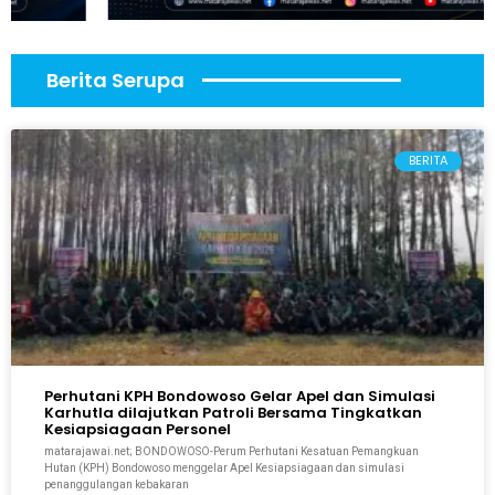
Berita Serupa
BERITA
Perhutani KPH Bondowoso Gelar Apel dan Simulasi
Karhutla dilajutkan Patroli Bersama Tingkatkan
Kesiapsiagaan Personel
matarajawai.net; BONDOWOSO-Perum Perhutani Kesatuan Pemangkuan
Hutan (KPH) Bondowoso menggelar Apel Kesiapsiagaan dan simulasi
penanggulangan kebakaran