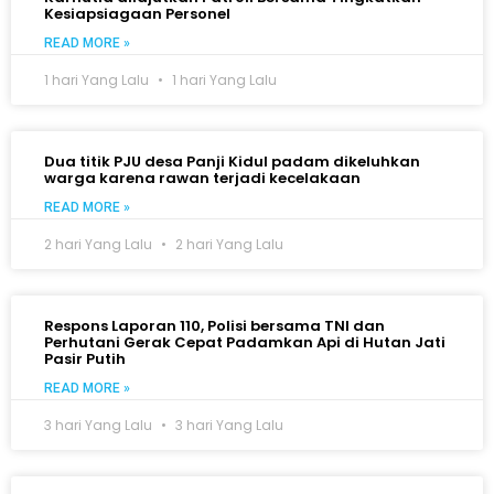
Kesiapsiagaan Personel
READ MORE »
1 hari Yang Lalu
1 hari Yang Lalu
Dua titik PJU desa Panji Kidul padam dikeluhkan
warga karena rawan terjadi kecelakaan
READ MORE »
2 hari Yang Lalu
2 hari Yang Lalu
Respons Laporan 110, Polisi bersama TNI dan
Perhutani Gerak Cepat Padamkan Api di Hutan Jati
Pasir Putih
READ MORE »
3 hari Yang Lalu
3 hari Yang Lalu