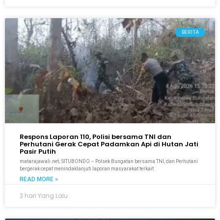
BERITA
Respons Laporan 110, Polisi bersama TNI dan
Perhutani Gerak Cepat Padamkan Api di Hutan Jati
Pasir Putih
matarajawali.net; SITUBONDO – Polsek Bungatan bersama TNI, dan Perhutani
bergerak cepat menindaklanjuti laporan masyarakat terkait
READ MORE »
3 hari Yang Lalu