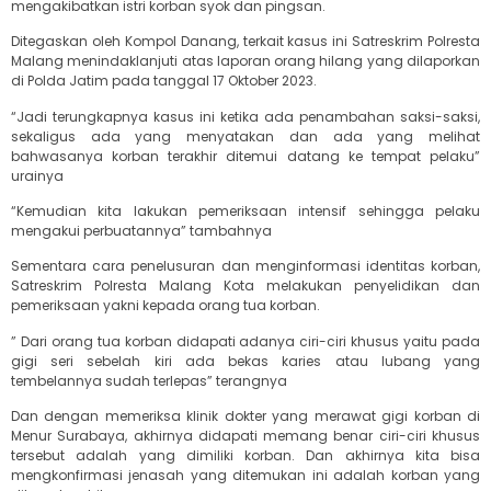
mengakibatkan istri korban syok dan pingsan.
Ditegaskan oleh Kompol Danang, terkait kasus ini Satreskrim Polresta
Malang menindaklanjuti atas laporan orang hilang yang dilaporkan
di Polda Jatim pada tanggal 17 Oktober 2023.
“Jadi terungkapnya kasus ini ketika ada penambahan saksi-saksi,
sekaligus ada yang menyatakan dan ada yang melihat
bahwasanya korban terakhir ditemui datang ke tempat pelaku”
urainya
“Kemudian kita lakukan pemeriksaan intensif sehingga pelaku
mengakui perbuatannya” tambahnya
Sementara cara penelusuran dan menginformasi identitas korban,
Satreskrim Polresta Malang Kota melakukan penyelidikan dan
pemeriksaan yakni kepada orang tua korban.
” Dari orang tua korban didapati adanya ciri-ciri khusus yaitu pada
gigi seri sebelah kiri ada bekas karies atau lubang yang
tembelannya sudah terlepas” terangnya
Dan dengan memeriksa klinik dokter yang merawat gigi korban di
Menur Surabaya, akhirnya didapati memang benar ciri-ciri khusus
tersebut adalah yang dimiliki korban. Dan akhirnya kita bisa
mengkonfirmasi jenasah yang ditemukan ini adalah korban yang