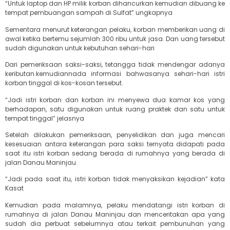
“Untuk laptop dan HP milik korban dihancurkan kemudian dibuang ke
tempat pembuangan sampah di Sulfat” ungkapnya
Sementara menurut keterangan pelaku, korban memberikan uang di
awal ketika bertemu sejumlah 300 ribu untuk jasa. Dan uang tersebut
sudah digunakan untuk kebutuhan sehari-hari
Dari pemeriksaan saksi-saksi, tetangga tidak mendengar adanya
keributan.kemudiannada informasi bahwasanya sehari-hari istri
korban tinggal di kos-kosan tersebut.
“Jadi istri korban dan korban ini menyewa dua kamar kos yang
berhadapan, satu digunakan untuk ruang praktek dan satu untuk
tempat tinggal” jelasnya
Setelah dilakukan pemeriksaan, penyelidikan dan juga mencari
kesesuaian antara keterangan para saksi ternyata didapati pada
saat itu istri korban sedang berada di rumahnya yang berada di
jalan Danau Maninjau.
“Jadi pada saat itu, istri korban tidak menyaksikan kejadian” kata
Kasat
Kemudian pada malamnya, pelaku mendatangi istri korban di
rumahnya di jalan Danau Maninjau dan menceritakan apa yang
sudah dia perbuat sebelumnya atau terkait pembunuhan yang