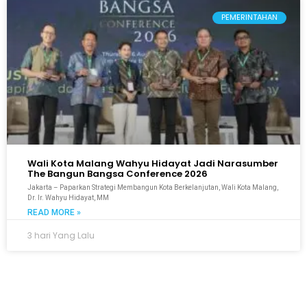
PEMERINTAHAN
Wali Kota Malang Wahyu Hidayat Jadi Narasumber
The Bangun Bangsa Conference 2026
Jakarta – Paparkan Strategi Membangun Kota Berkelanjutan, Wali Kota Malang,
Dr. Ir. Wahyu Hidayat, MM
READ MORE »
3 hari Yang Lalu