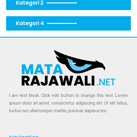
Kategori 2
Kategori 4
I am text block. Click edit button to change this text. Lorem
ipsum dolor sit amet, consectetur adipiscing elit. Ut elit tellus,
luctus nec ullamcorper mattis, pulvinar dapibus leo.