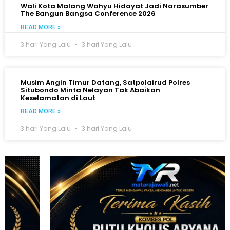
Wali Kota Malang Wahyu Hidayat Jadi Narasumber
The Bangun Bangsa Conference 2026
READ MORE »
3 hari Yang Lalu
3 hari Yang Lalu
Musim Angin Timur Datang, Satpolairud Polres
Situbondo Minta Nelayan Tak Abaikan
Keselamatan di Laut
READ MORE »
3 hari Yang Lalu
3 hari Yang Lalu