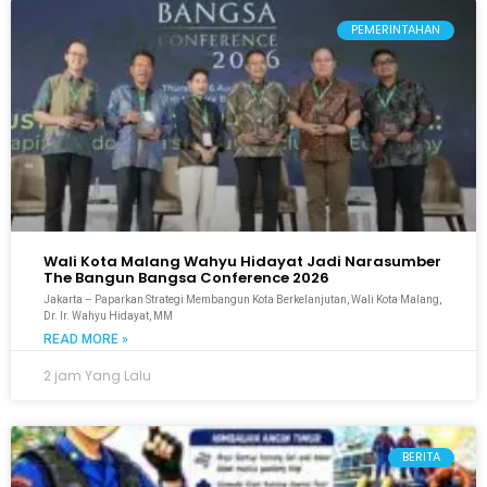
PEMERINTAHAN
Wali Kota Malang Wahyu Hidayat Jadi Narasumber
The Bangun Bangsa Conference 2026
Jakarta – Paparkan Strategi Membangun Kota Berkelanjutan, Wali Kota Malang,
Dr. Ir. Wahyu Hidayat, MM
READ MORE »
2 jam Yang Lalu
BERITA