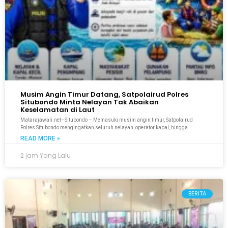
Musim Angin Timur Datang, Satpolairud Polres
Situbondo Minta Nelayan Tak Abaikan
Keselamatan di Laut
Matarajawali.net–Situbondo – Memasuki musim angin timur, Satpolairud
Polres Situbondo mengingatkan seluruh nelayan, operator kapal, hingga
READ MORE »
2 jam Yang Lalu
BERITA