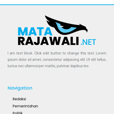
I am text block. Click edit button to change this text. Lorem
ipsum dolor sit amet, consectetur adipiscing elit. Ut elit tellus,
luctus nec ullamcorper mattis, pulvinar dapibus leo.
Navigation
Redaksi
Pemerintahan
Politik