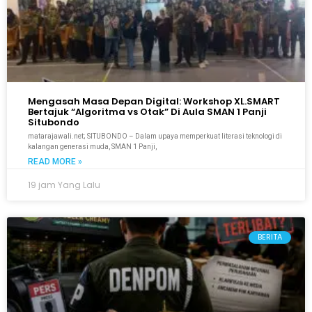
Mengasah Masa Depan Digital: Workshop XL.SMART
Bertajuk “Algoritma vs Otak” Di Aula SMAN 1 Panji
Situbondo
matarajawali.net; SITUBONDO – Dalam upaya memperkuat literasi teknologi di
kalangan generasi muda, SMAN 1 Panji,
READ MORE »
19 jam Yang Lalu
BERITA