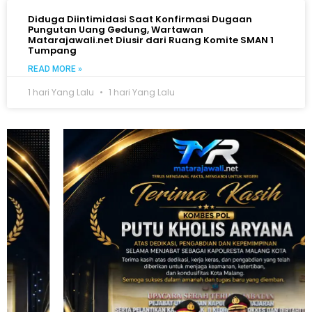
Diduga Diintimidasi Saat Konfirmasi Dugaan
Pungutan Uang Gedung, Wartawan
Matarajawali.net Diusir dari Ruang Komite SMAN 1
Tumpang
READ MORE »
1 hari Yang Lalu
1 hari Yang Lalu