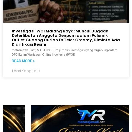
Investigasi IWOI Malang Raya: Muncul Dugaan
Keterlibatan Anggota Denpom dalam Polemik
Outlet Gudang Durian Es Teler Creamy, Diminta Ada
Klarifikasi Resmi
matarajawali.net; MALANG – Tim jurnalis investigasi yang tergabung dalam
DPD Ikatan Wartawan Online Indonesia (IWOI)
READ MORE »
1 hari Yang Lalu