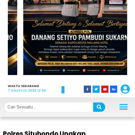
WAKTU SEKARANG
7 AGUSTUS 2026 12:09
Polres Situbondo Ungkap