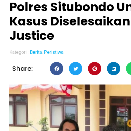
Polres Situbondo U
Kasus Diselesaikan
Justice
Kategori :
Berita
,
Peristiwa
Share: