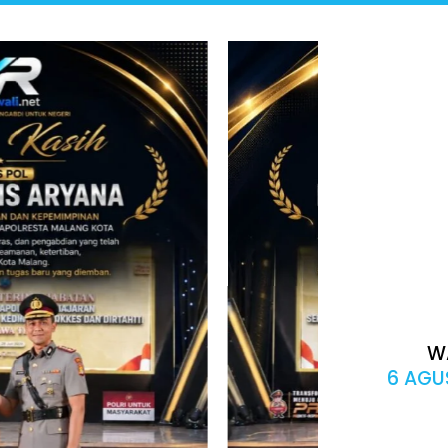
W
6 AGUS