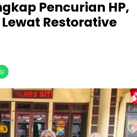
ngkap Pencurian HP,
 Lewat Restorative