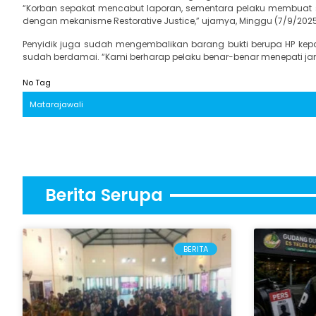
“Korban sepakat mencabut laporan, sementara pelaku membuat s
dengan mekanisme Restorative Justice,” ujarnya, Minggu (7/9/2025
Penyidik juga sudah mengembalikan barang bukti berupa HP kepa
sudah berdamai. “Kami berharap pelaku benar-benar menepati jan
No Tag
Matarajawali
Berita Serupa
BERITA