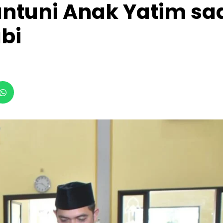
antuni Anak Yatim sa
bi