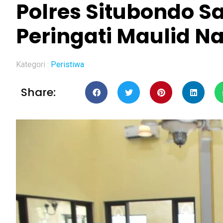
Polres Situbondo S
Peringati Maulid Na
Kategori :
Peristiwa
Share: