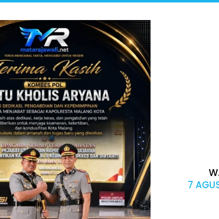
W
7 AGUS