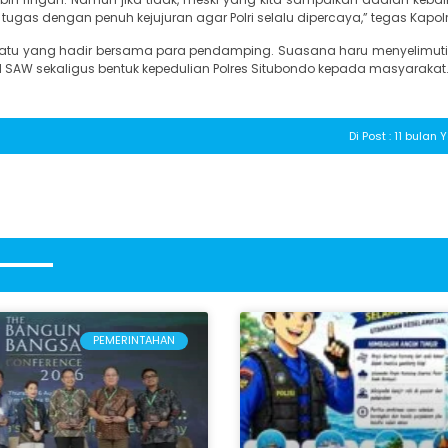
ugas dengan penuh kejujuran agar Polri selalu dipercaya,” tegas Kapolr
atu yang hadir bersama para pendamping. Suasana haru menyelimuti
SAW sekaligus bentuk kepedulian Polres Situbondo kepada masyarakat
Di Post : 11 bulan
PEMERINTAHAN