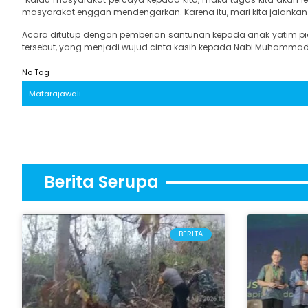
masyarakat enggan mendengarkan. Karena itu, mari kita jalankan t
Acara ditutup dengan pemberian santunan kepada anak yatim pi
tersebut, yang menjadi wujud cinta kasih kepada Nabi Muhammad 
No Tag
Matarajawali
Berita Serupa
BERITA