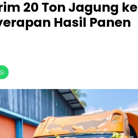
irim 20 Ton Jagung ke
yerapan Hasil Panen