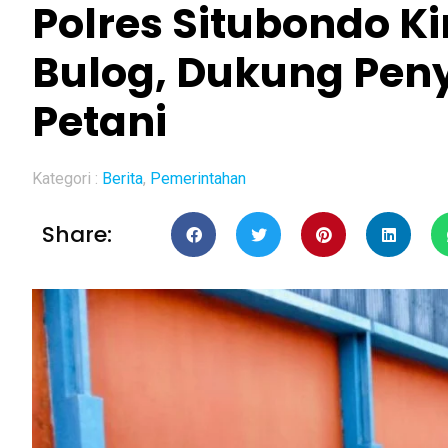
Polres Situbondo K
Bulog, Dukung Pen
Petani
Kategori :
Berita
,
Pemerintahan
Share: