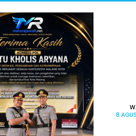
W
8 AGUS