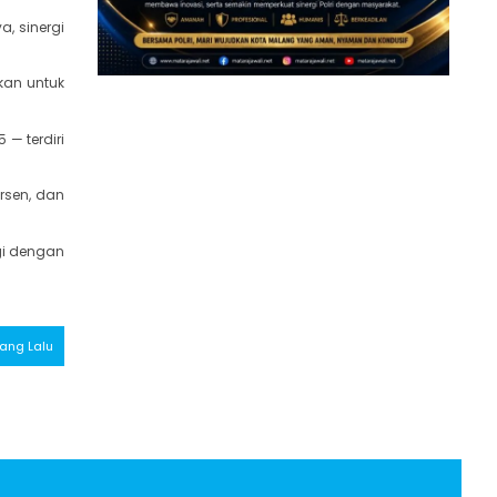
, sinergi
kan untuk
— terdiri
rsen, dan
rgi dengan
Yang Lalu