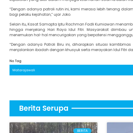
“Dengan adanya patroli rutin ini, kami merasa lebih tenang dalam
bagi pelaku kejahatan,” ujar Joko.
Selain itu, Kasat Samapta Iptu Rachman Fadli Kurniawan menamba
hingga menjelang Hari Raya Idul Fitri. Masyarakat diimbau 
menemukan hal-hal mencurigakan yang berpotensi mengganggu 
“Dengan adanya Patroli Biru ini, diharapkan situasi kamtibma
menjalankan ibadah dengan khusyuk serta merayakan Idul Fitri 
No Tag
Matarajawali
Berita Serupa
BERITA