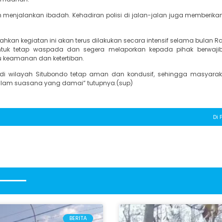
 menjalankan ibadah. Kehadiran polisi di jalan-jalan juga memberikan 
hkan kegiatan ini akan terus dilakukan secara intensif selama bulan
untuk tetap waspada dan segera melaporkan kepada pihak berwaji
keamanan dan ketertiban.
s di wilayah Situbondo tetap aman dan kondusif, sehingga masyara
dalam suasana yang damai” tutupnya.(sup)
Di P
BERITA