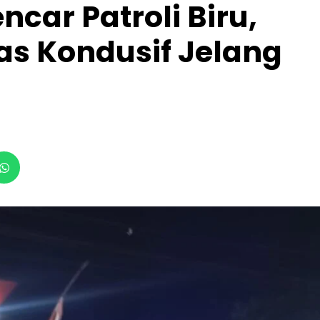
ncar Patroli Biru,
s Kondusif Jelang