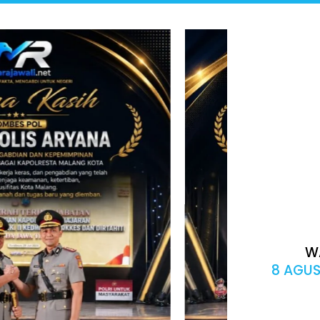
W
8 AGUS