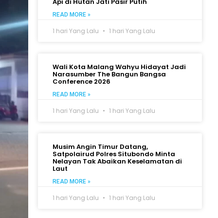
Api di Hutan Jati Pasir Putih
READ MORE »
1 hari Yang Lalu
1 hari Yang Lalu
Wali Kota Malang Wahyu Hidayat Jadi
Narasumber The Bangun Bangsa
Conference 2026
READ MORE »
1 hari Yang Lalu
1 hari Yang Lalu
Musim Angin Timur Datang,
Satpolairud Polres Situbondo Minta
Nelayan Tak Abaikan Keselamatan di
Laut
READ MORE »
1 hari Yang Lalu
1 hari Yang Lalu