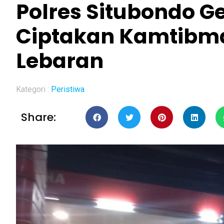
Polres Situbondo Ge
Ciptakan Kamtibma
Lebaran
Kategori :
Peristiwa
Share: