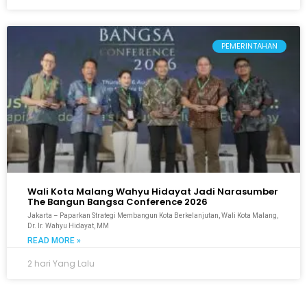
PEMERINTAHAN
Wali Kota Malang Wahyu Hidayat Jadi Narasumber
The Bangun Bangsa Conference 2026
Jakarta – Paparkan Strategi Membangun Kota Berkelanjutan, Wali Kota Malang,
Dr. Ir. Wahyu Hidayat, MM
READ MORE »
2 hari Yang Lalu