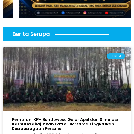
Berita Serupa
BERITA
Perhutani KPH Bondowoso Gelar Apel dan Simulasi
Karhutla dilajutkan Patroli Bersama Tingkatkan
Kesiapsiagaan Personel