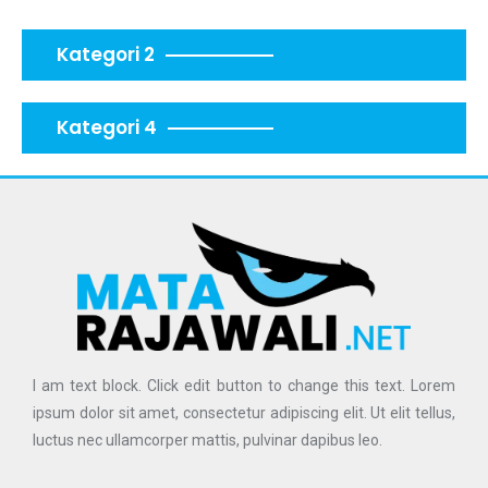
Kategori 2
Kategori 4
I am text block. Click edit button to change this text. Lorem
ipsum dolor sit amet, consectetur adipiscing elit. Ut elit tellus,
luctus nec ullamcorper mattis, pulvinar dapibus leo.