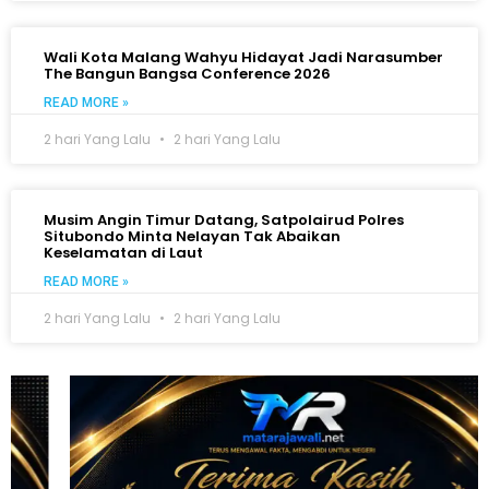
Wali Kota Malang Wahyu Hidayat Jadi Narasumber
The Bangun Bangsa Conference 2026
READ MORE »
2 hari Yang Lalu
2 hari Yang Lalu
Musim Angin Timur Datang, Satpolairud Polres
Situbondo Minta Nelayan Tak Abaikan
Keselamatan di Laut
READ MORE »
2 hari Yang Lalu
2 hari Yang Lalu