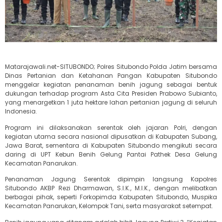
Matarajawali.net-SITUBONDO; Polres Situbondo Polda Jatim bersama
Dinas Pertanian dan Ketahanan Pangan Kabupaten Situbondo
menggelar kegiatan penanaman benih jagung sebagai bentuk
dukungan terhadap program Asta Cita Presiden Prabowo Subianto,
yang menargetkan 1 juta hektare lahan pertanian jagung di seluruh
Indonesia.
Program ini dilaksanakan serentak oleh jajaran Polri, dengan
kegiatan utama secara nasional dipusatkan di Kabupaten Subang,
Jawa Barat, sementara di Kabupaten Situbondo mengikuti secara
daring di UPT Kebun Benih Gelung Pantai Pathek Desa Gelung
Kecamatan Panarukan.
Penanaman Jagung Serentak dipimpin langsung Kapolres
Situbondo AKBP Rezi Dharmawan, S.I.K., M.I.K., dengan melibatkan
berbagai pihak, seperti Forkopimda Kabupaten Situbondo, Muspika
Kecamatan Panarukan, Kelompok Tani, serta masyarakat setempat.