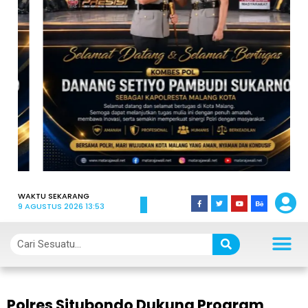
WAKTU SEKARANG
9 AGUSTUS 2026 13:53
Polres Situbondo Dukung Program