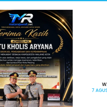
W
7 AGUS