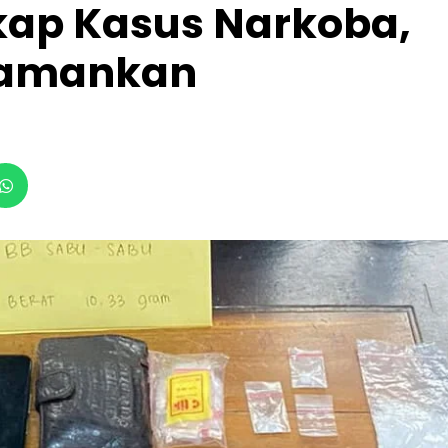
kap Kasus Narkoba,
Diamankan