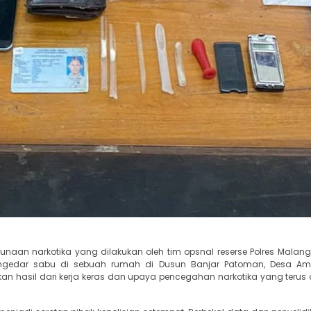
aan narkotika yang dilakukan oleh tim opsnal reserse Polres Malang
 pengedar sabu di sebuah rumah di Dusun Banjar Patoman, Desa A
 hasil dari kerja keras dan upaya pencegahan narkotika yang terus 