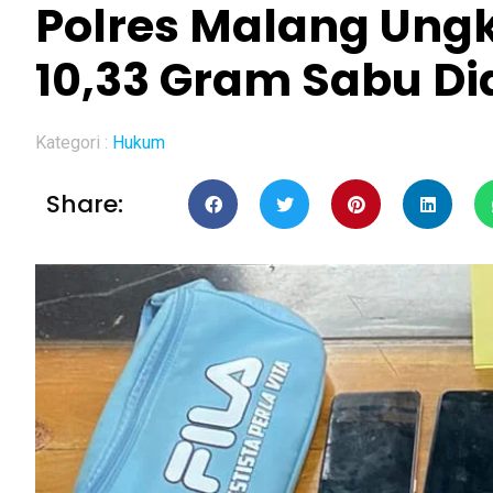
Polres Malang Ung
10,33 Gram Sabu 
Kategori :
Hukum
Share: