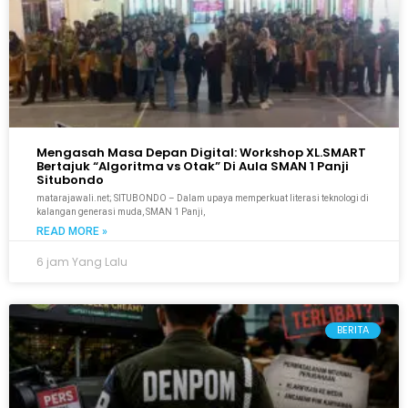
Mengasah Masa Depan Digital: Workshop XL.SMART
Bertajuk “Algoritma vs Otak” Di Aula SMAN 1 Panji
Situbondo
matarajawali.net; SITUBONDO – Dalam upaya memperkuat literasi teknologi di
kalangan generasi muda, SMAN 1 Panji,
READ MORE »
6 jam Yang Lalu
BERITA