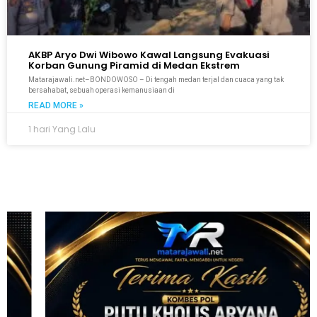
AKBP Aryo Dwi Wibowo Kawal Langsung Evakuasi
Korban Gunung Piramid di Medan Ekstrem
Matarajawali.net–BONDOWOSO – Di tengah medan terjal dan cuaca yang tak
bersahabat, sebuah operasi kemanusiaan di
READ MORE »
1 hari Yang Lalu