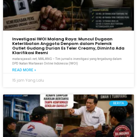
Investigasi IWOI Malang Raya: Muncul Dugaan
Keterlibatan Anggota Denpom dalam Polemik
Outlet Gudang Durian Es Teler Creamy, Diminta Ada
Klarifikasi Resmi
matarajawali.net; MALANG – Tim jurnalis investigasi yang tergabung dalam
DPD Ikatan Wartawan Online Indonesia (IWOI)
READ MORE »
15 jam Yang Lalu
BERITA