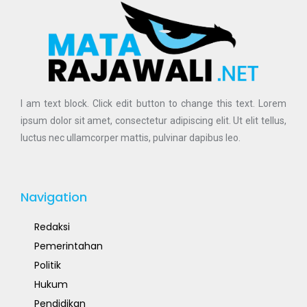
I am text block. Click edit button to change this text. Lorem
ipsum dolor sit amet, consectetur adipiscing elit. Ut elit tellus,
luctus nec ullamcorper mattis, pulvinar dapibus leo.
Navigation
Redaksi
Pemerintahan
Politik
Hukum
Pendidikan