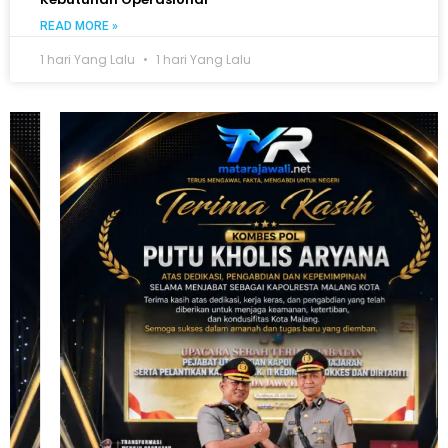
READ MORE »
1 hari Yang Lalu
1 hari Yang Lalu