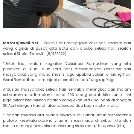
Matarajawali.Net
– Polres Batu menggelar Vaksinasi malam hari
yang digelar di pusat Kota Batu dan dibuka setiap hari setelah
selesai Sholat Tarawih. (8/4/2022)
“Untuk tadi malam kegiatan Vaksinasi Ramadhan yang kita
pusatkan di Alun- alun Kota Batu mendapatkan apresiasi dari
masyarakat yang mana masih ragu apabila vaksin di siang hari,
Gerai Ramadhan ini menjadi alternatif pilihan,” ungkap Yogi
Antusias masyarakat setiap hari semakin meningkat dari malam
sebelumnya, tadi malam sekitar 200 orang sudah kita suntik . Ini
juga berkat kita berikan hadiah yang akan kita undi nanti di tanggal
30 April dengan hadiah utama berupa dua buah motor matic
“Jangan merasa kita sudah divaksin lalu abai untuk menerapkan
protokol kesehatan,karena virus ini masih ada di sekitar kita dan
masih dimungkinkan bisa menyerang siapa saja,” tutupnya. (rita)