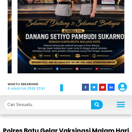
WAKTU SEKARANG
6 AGUSTUS 2026 23:51
Polres Batu Gelar Vaksinasi Malam Hari