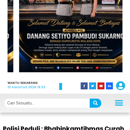
WAKTU SEKARANG
10 AGUSTUS 2026 19:33
Polisi Peduli : Bhabinkamtibmas Curah