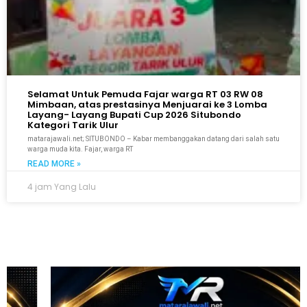
Selamat Untuk Pemuda Fajar warga RT 03 RW 08
Mimbaan, atas prestasinya Menjuarai ke 3 Lomba
Layang- Layang Bupati Cup 2026 Situbondo
Kategori Tarik Ulur
matarajawali.net; SITUBONDO – Kabar membanggakan datang dari salah satu
warga muda kita. Fajar, warga RT
READ MORE »
4 jam Yang Lalu