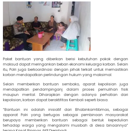
Paket bantuan yang diberikan berisi kebutuhan pokok dengan
maksud dapat meringankan beban ekonomi keluarga korban. Selain
itu, Polri juga berkoordinasi dengan pihak terkait untuk memastikan
korban mendapatkan perlindungan hukum yang maksimal.
Selain memberikan bantuan sembako, aparat kepolisian juga
mendapatkan pendampinganj dalam proses pemulihan fisik
maupun mental. Diharapkan dengan adanya perhatian dari
kepolisian, korban dapat beraktifitas Kembali seperti biasa.
“Bantuan ini adalah inisiatif dari Bhabinkamtibmas, sebagai
apparat Polri yang bertugas sebagai pembinaan masyarakat
berupaya memberikan bantuan sebagai bentuk kepedulian
terhadap warga yang mengalami musibah di desa binaannya”
terang Kasat Binmas AKP Djembadi