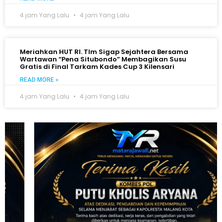
4 jam Yang Lalu
4 jam Yang Lalu
Meriahkan HUT RI. TIm Sigap Sejahtera Bersama
Wartawan “Pena Situbondo” Membagikan Susu
Gratis di Final Tarkam Kades Cup 3 Kilensari
READ MORE »
4 jam Yang Lalu
4 jam Yang Lalu