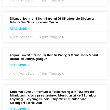
4 jam Yang Lalu
4 jam Yang Lalu
DiLaporkan Istri Sah!Suami Di Situbondo Diduga
Nikah Siri Saat proses Cerai
READ MORE »
4 jam Yang Lalu
4 jam Yang Lalu
Lapor Lewat 110, Polisi Bantu Warga Ganti Ban Mobil
Bocor di Banyuglugur
READ MORE »
4 jam Yang Lalu
4 jam Yang Lalu
Selamat Untuk Pemuda Fajar warga RT 03 RW 08
Mimbaan, atas prestasinya Menjuarai ke 3 Lomba
Layang- Layang Bupati Cup 2026 Situbondo
Kategori Tarik Ulur
READ MORE »