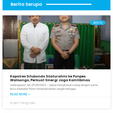
Berita Serupa
BERITA
Kapolres Situbondo Silaturahmi ke Ponpes
Walisongo, Perkuat Sinergi Jaga Kamtibmas
matarajawali.net; SITUBONDO – Upaya memperkuat sinergi dengan ulama
terus dilakukan Polres Situbondo dalam rangka menjaga
READ MORE »
4 jam Yang Lalu