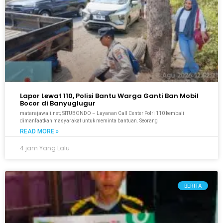
Lapor Lewat 110, Polisi Bantu Warga Ganti Ban Mobil
Bocor di Banyuglugur
matarajawali.net; SITUBONDO – Layanan Call Center Polri 110 kembali
dimanfaatkan masyarakat untuk meminta bantuan. Seorang
READ MORE »
4 jam Yang Lalu
BERITA