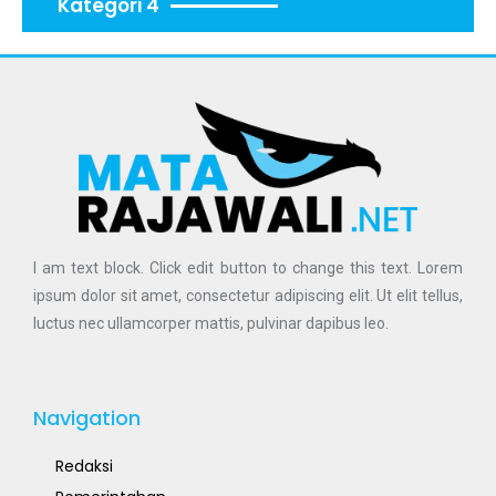
Kategori 4
I am text block. Click edit button to change this text. Lorem
ipsum dolor sit amet, consectetur adipiscing elit. Ut elit tellus,
luctus nec ullamcorper mattis, pulvinar dapibus leo.
Navigation
Redaksi