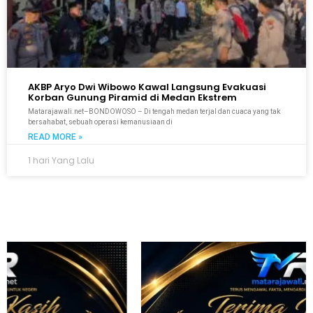
AKBP Aryo Dwi Wibowo Kawal Langsung Evakuasi
Korban Gunung Piramid di Medan Ekstrem
Matarajawali.net–BONDOWOSO – Di tengah medan terjal dan cuaca yang tak
bersahabat, sebuah operasi kemanusiaan di
READ MORE »
1 hari Yang Lalu