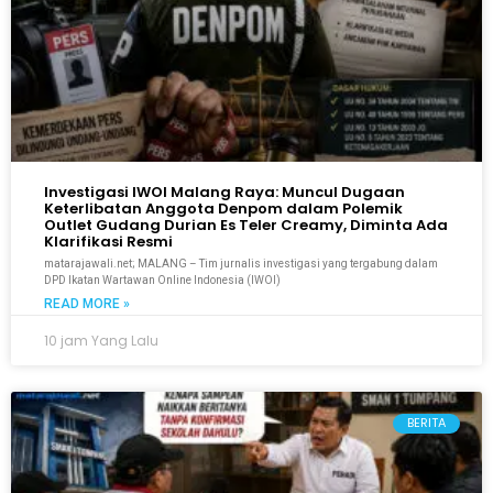
Investigasi IWOI Malang Raya: Muncul Dugaan
Keterlibatan Anggota Denpom dalam Polemik
Outlet Gudang Durian Es Teler Creamy, Diminta Ada
Klarifikasi Resmi
matarajawali.net; MALANG – Tim jurnalis investigasi yang tergabung dalam
DPD Ikatan Wartawan Online Indonesia (IWOI)
READ MORE »
10 jam Yang Lalu
BERITA