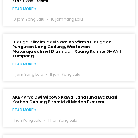
Klarifikasi Resmi
READ MORE »
10 jam Yang Lalu
10 jam Yang Lalu
Diduga Diintimidasi Saat Konfirmasi Dugaan
Pungutan Uang Gedung, Wartawan
Matarajawali.net Diusir dari Ruang Komite SMAN 1
Tumpang
READ MORE »
11 jam Yang Lalu
11 jam Yang Lalu
AKBP Aryo Dwi Wibowo Kawal Langsung Evakuasi
Korban Gunung Piramid di Medan Ekstrem
READ MORE »
1 hari Yang Lalu
1 hari Yang Lalu