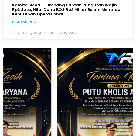
Komite SMAN 1 Tumpang Bantah Pungutan Wajib
Rp3 Juta, Nilai Dana BOS Rp2 Miliar Belum Menutup
Kebutuhan Operasional
READ MORE »
1 hari Yang Lalu
1 hari Yang Lalu