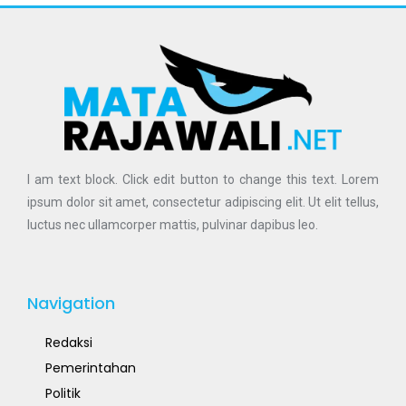
I am text block. Click edit button to change this text. Lorem
ipsum dolor sit amet, consectetur adipiscing elit. Ut elit tellus,
luctus nec ullamcorper mattis, pulvinar dapibus leo.
Navigation
Redaksi
Pemerintahan
Politik