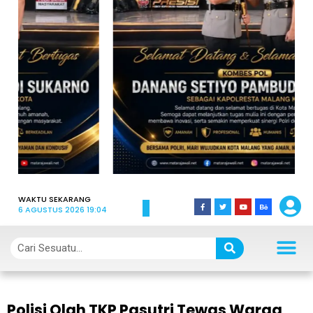
WAKTU SEKARANG
6 AGUSTUS 2026 19:04
Polisi Olah TKP Pasutri Tewas Warga