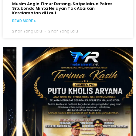
Musim Angin Timur Datang, Satpolairud Polres
Situbondo Minta Nelayan Tak Abaikan
Keselamatan di Laut
READ MORE »
2 hari Yang Lalu
2 hari Yang Lalu