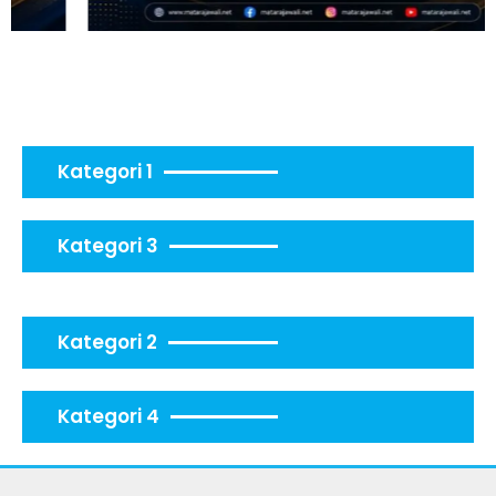
Kategori 1
Kategori 3
Kategori 2
Kategori 4