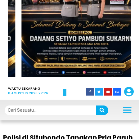
WAKTU SEKARANG
8 AGUSTUS 2026 22:26
Polisi di Situbondo Tangkap Pria Paruh