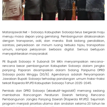
Matarajawali.Net – Sidoarjo; Kabupaten Sidoarjo terus bergerak maju
menuju masa depan yang gemilang. Pembangunan dilaksanakan
dengan transparan, adil, dan merata. Baik bidang pendidikan,
sanitasi, penyediaan air minum ruang terbuka hijau, transportasi
umum, sampai pelayanan berbasis digital. Semua bertujuan
menyejahterakan masyarakat.
Plt Bupati Sidoarjo H Subandi SH MKn menyampaikan rencana-
rencana besar pembangunan Kabupaten Sidoarjo dalam jangka
panjang. Paparan disampaikan dalam Sidang Paripurna DPRD
Sidoarjo pada Minggu (30/6). Agendanya adalah Penyampaian
Jawaban Bupati Sidoarjo terhadap pandangan umum fraksi-fraksi
terkait Raperda RPJPD Kabupaten Sidoarjo Tahun 2025-2045.
Pemkab dan DPRD Sidoarjo (eksekutif-legislatif) memang sedang
membahas Rancangan Peraturan Daerah tentang Rencana
Pembangunan Jangka Panjang Daerah (Raperda RPJPD). Sejumlah
program menjadi prioritas utama dan andalan selama 20 tahun ke