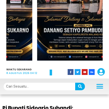
WAKTU SEKARANG
8 AGUSTUS 2026 04:12
Pj Bupati Sidoarjo Subandi: