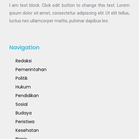
I am text block. Click edit button to change this text. Lorem
ipsum dolor sit amet, consectetur adipiscing elit. Ut elit tellus,
luctus nec ullamcorper mattis, pulvinar dapibus leo.
Navigation
Redaksi
Pemerintahan
Politik
Hukum
Pendidikan
Sosial
Budaya
Peristiwa
Kesehatan