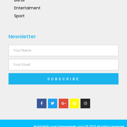
Bisnis
Entertaiment
Sport
Newsletter
SUBSCRIBE
Build With Love Siapngeweb.com | © 2021 All rights reserved​