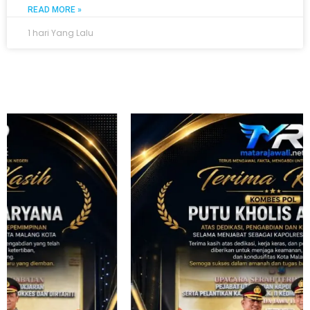
READ MORE »
1 hari Yang Lalu