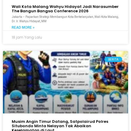
Wali Kota Malang Wahyu Hidayat Jadi Narasumber
The Bangun Bangsa Conference 2026
Jakarta – Paparkan Strategi Membangun Kota Berkelanjutan, Wali Kota Malang,
Dr. Ir. Wahyu Hidayat, MM
READ MORE »
18 jam Yang Lalu
BERITA
Musim Angin Timur Datang, Satpolairud Polres
Situbondo Minta Nelayan Tak Abaikan
Keselamatan di Laut