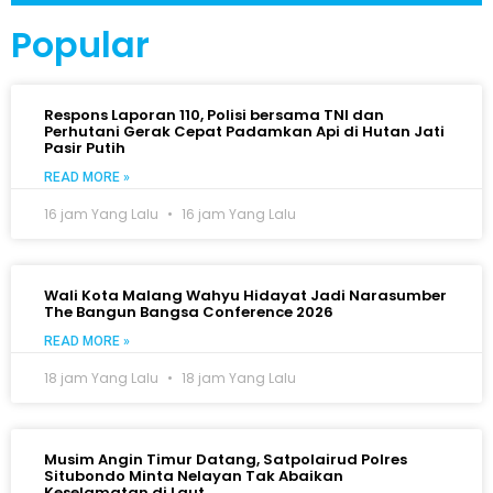
Popular
Respons Laporan 110, Polisi bersama TNI dan
Perhutani Gerak Cepat Padamkan Api di Hutan Jati
Pasir Putih
READ MORE »
16 jam Yang Lalu
16 jam Yang Lalu
Wali Kota Malang Wahyu Hidayat Jadi Narasumber
The Bangun Bangsa Conference 2026
READ MORE »
18 jam Yang Lalu
18 jam Yang Lalu
Musim Angin Timur Datang, Satpolairud Polres
Situbondo Minta Nelayan Tak Abaikan
Keselamatan di Laut