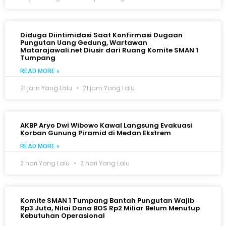
Diduga Diintimidasi Saat Konfirmasi Dugaan
Pungutan Uang Gedung, Wartawan
Matarajawali.net Diusir dari Ruang Komite SMAN 1
Tumpang
READ MORE »
21 jam Yang Lalu
21 jam Yang Lalu
AKBP Aryo Dwi Wibowo Kawal Langsung Evakuasi
Korban Gunung Piramid di Medan Ekstrem
READ MORE »
2 hari Yang Lalu
2 hari Yang Lalu
Komite SMAN 1 Tumpang Bantah Pungutan Wajib
Rp3 Juta, Nilai Dana BOS Rp2 Miliar Belum Menutup
Kebutuhan Operasional