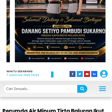
WAKTU SEKARANG
7 AGUSTUS 2026 04:53
Perumda Air Minum Tirta Baluran Ikut