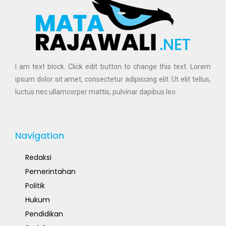
I am text block. Click edit button to change this text. Lorem
ipsum dolor sit amet, consectetur adipiscing elit. Ut elit tellus,
luctus nec ullamcorper mattis, pulvinar dapibus leo.
Navigation
Redaksi
Pemerintahan
Politik
Hukum
Pendidikan