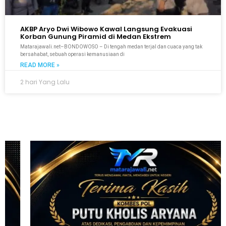
AKBP Aryo Dwi Wibowo Kawal Langsung Evakuasi
Korban Gunung Piramid di Medan Ekstrem
Matarajawali.net–BONDOWOSO – Di tengah medan terjal dan cuaca yang tak
bersahabat, sebuah operasi kemanusiaan di
READ MORE »
2 hari Yang Lalu