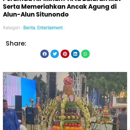
Serta Memeriahkan Ancak Agung di
Alun-Alun Situnondo
Kategori :
Berita
,
Entertaiment
Share: