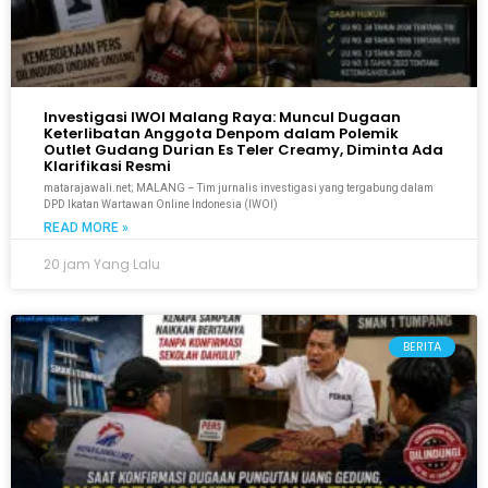
Investigasi IWOI Malang Raya: Muncul Dugaan
Keterlibatan Anggota Denpom dalam Polemik
Outlet Gudang Durian Es Teler Creamy, Diminta Ada
Klarifikasi Resmi
matarajawali.net; MALANG – Tim jurnalis investigasi yang tergabung dalam
DPD Ikatan Wartawan Online Indonesia (IWOI)
READ MORE »
20 jam Yang Lalu
BERITA