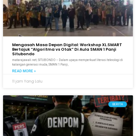
Mengasah Masa Depan Digital: Workshop XL.SMART
Bertajuk “Algoritma vs Otak” Di Aula SMAN 1 Panji
Situbondo
matarajawali.net; SITUBONDO – Dalam upaya memperkuat literasi teknologi di
kalangan generasi muda, SMAN 1 Panji,
READ MORE »
11 jam Yang Lalu
BERITA