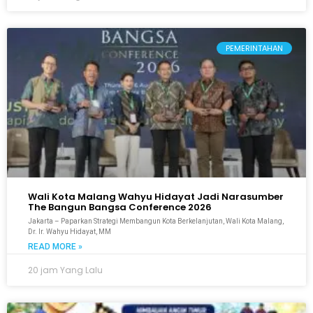
PEMERINTAHAN
Wali Kota Malang Wahyu Hidayat Jadi Narasumber
The Bangun Bangsa Conference 2026
Jakarta – Paparkan Strategi Membangun Kota Berkelanjutan, Wali Kota Malang,
Dr. Ir. Wahyu Hidayat, MM
READ MORE »
20 jam Yang Lalu