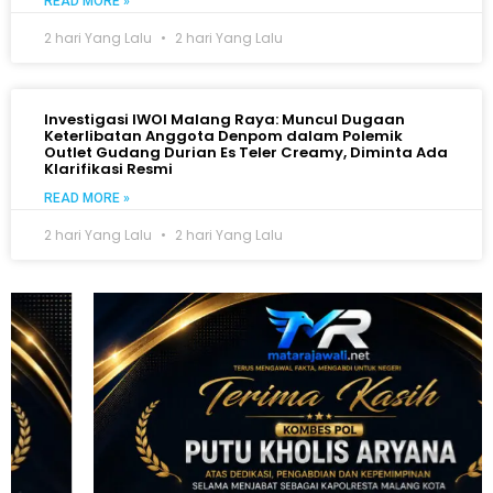
READ MORE »
2 hari Yang Lalu
2 hari Yang Lalu
Investigasi IWOI Malang Raya: Muncul Dugaan
Keterlibatan Anggota Denpom dalam Polemik
Outlet Gudang Durian Es Teler Creamy, Diminta Ada
Klarifikasi Resmi
READ MORE »
2 hari Yang Lalu
2 hari Yang Lalu