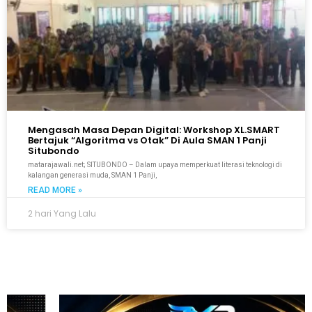
Mengasah Masa Depan Digital: Workshop XL.SMART
Bertajuk “Algoritma vs Otak” Di Aula SMAN 1 Panji
Situbondo
matarajawali.net; SITUBONDO – Dalam upaya memperkuat literasi teknologi di
kalangan generasi muda, SMAN 1 Panji,
READ MORE »
2 hari Yang Lalu