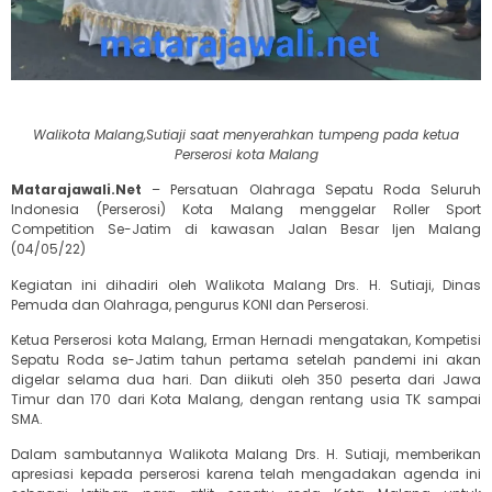
Walikota Malang,Sutiaji saat menyerahkan tumpeng pada ketua
Perserosi kota Malang
Matarajawali.Net
– Persatuan Olahraga Sepatu Roda Seluruh
Indonesia (Perserosi) Kota Malang menggelar Roller Sport
Competition Se-Jatim di kawasan Jalan Besar Ijen Malang
(04/05/22)
Kegiatan ini dihadiri oleh Walikota Malang Drs. H. Sutiaji, Dinas
Pemuda dan Olahraga, pengurus KONI dan Perserosi.
Ketua Perserosi kota Malang, Erman Hernadi mengatakan, Kompetisi
Sepatu Roda se-Jatim tahun pertama setelah pandemi ini akan
digelar selama dua hari. Dan diikuti oleh 350 peserta dari Jawa
Timur dan 170 dari Kota Malang, dengan rentang usia TK sampai
SMA.
Dalam sambutannya Walikota Malang Drs. H. Sutiaji, memberikan
apresiasi kepada perserosi karena telah mengadakan agenda ini