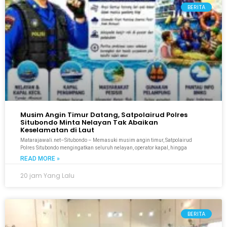
BERITA
Musim Angin Timur Datang, Satpolairud Polres
Situbondo Minta Nelayan Tak Abaikan
Keselamatan di Laut
Matarajawali.net–Situbondo – Memasuki musim angin timur, Satpolairud
Polres Situbondo mengingatkan seluruh nelayan, operator kapal, hingga
READ MORE »
20 jam Yang Lalu
BERITA