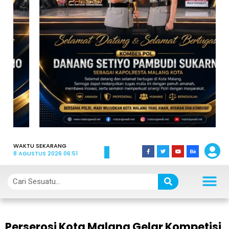
WAKTU SEKARANG
8 AGUSTUS 2026 06:51
Perserosi Kota Malang Gelar Kompetisi