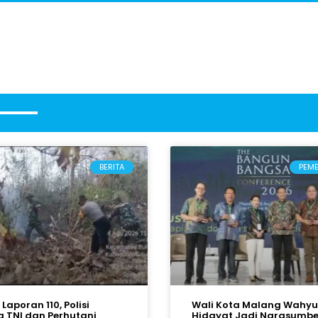
BERITA
PEM
Laporan 110, Polisi
Wali Kota Malang Wahyu
 TNI dan Perhutani
Hidayat Jadi Narasumbe