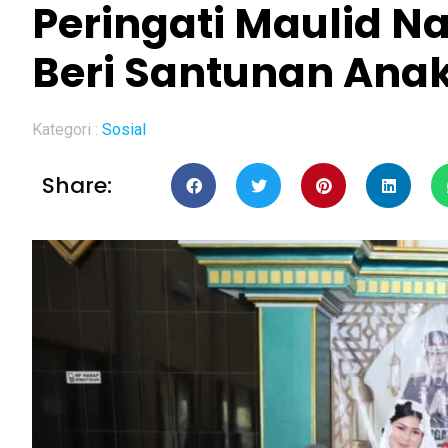
Peringati Maulid Na
Beri Santunan Ana
Kategori :
Sosial
Share: