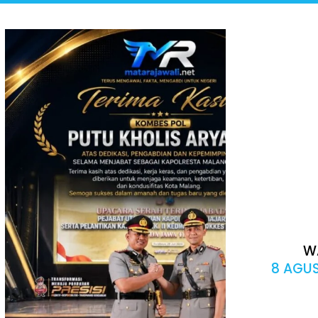
W
8 AGUS