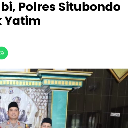
bi, Polres Situbondo
k Yatim