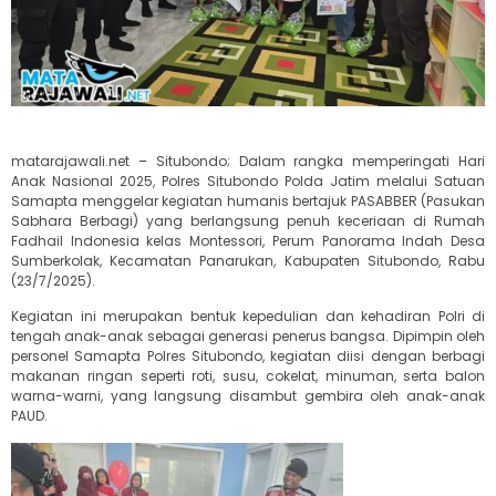
matarajawali.net – Situbondo; Dalam rangka memperingati Hari
Anak Nasional 2025, Polres Situbondo Polda Jatim melalui Satuan
Samapta menggelar kegiatan humanis bertajuk PASABBER (Pasukan
Sabhara Berbagi) yang berlangsung penuh keceriaan di Rumah
Fadhail Indonesia kelas Montessori, Perum Panorama Indah Desa
Sumberkolak, Kecamatan Panarukan, Kabupaten Situbondo, Rabu
(23/7/2025).
Kegiatan ini merupakan bentuk kepedulian dan kehadiran Polri di
tengah anak-anak sebagai generasi penerus bangsa. Dipimpin oleh
personel Samapta Polres Situbondo, kegiatan diisi dengan berbagi
makanan ringan seperti roti, susu, cokelat, minuman, serta balon
warna-warni, yang langsung disambut gembira oleh anak-anak
PAUD.