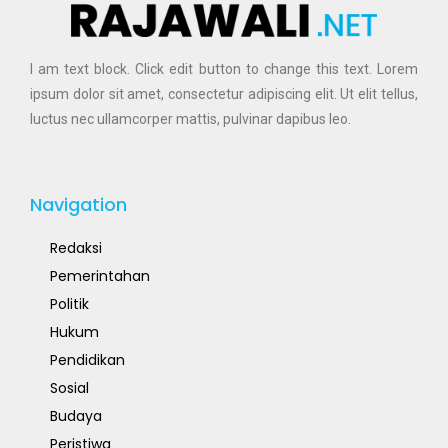
I am text block. Click edit button to change this text. Lorem
ipsum dolor sit amet, consectetur adipiscing elit. Ut elit tellus,
luctus nec ullamcorper mattis, pulvinar dapibus leo.
Navigation
Redaksi
Pemerintahan
Politik
Hukum
Pendidikan
Sosial
Budaya
Peristiwa