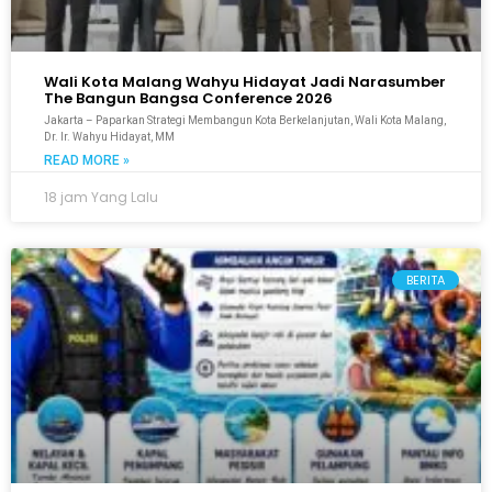
Wali Kota Malang Wahyu Hidayat Jadi Narasumber
The Bangun Bangsa Conference 2026
Jakarta – Paparkan Strategi Membangun Kota Berkelanjutan, Wali Kota Malang,
Dr. Ir. Wahyu Hidayat, MM
READ MORE »
18 jam Yang Lalu
BERITA