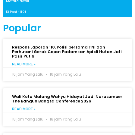
Matarajawali
Di Post : 11:21
Popular
Respons Laporan 110, Polisi bersama TNI dan
Perhutani Gerak Cepat Padamkan Api di Hutan Jati
Pasir Putih
READ MORE »
16 jam Yang Lalu
16 jam Yang Lalu
Wali Kota Malang Wahyu Hidayat Jadi Narasumber
The Bangun Bangsa Conference 2026
READ MORE »
18 jam Yang Lalu
18 jam Yang Lalu