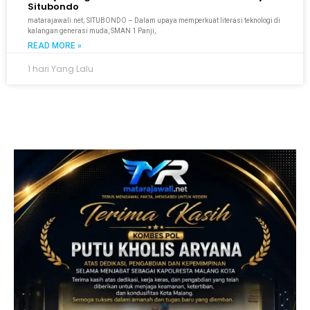
Situbondo
matarajawali.net; SITUBONDO – Dalam upaya memperkuat literasi teknologi di
kalangan generasi muda, SMAN 1 Panji,
READ MORE »
1 hari Yang Lalu