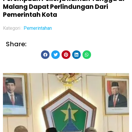
Malang Dapat Perlindungan Dari
Pemerintah Kota
Kategori :
Pemerintahan
Share: