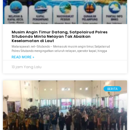
Musim Angin Timur Datang, Satpolairud Polres
Situbondo Minta Nelayan Tak Abaikan
Keselamatan di Laut
Matarajawali.net–Situbondo – Memasuki musim angin timur, Satpolairud
Polres Situbondo mengingatkan seluruh nelayan, operator kapal, hingga
READ MORE »
13 jam Yang Lalu
BERITA