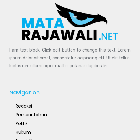
I am text block. Click edit button to change this text. Lorem
ipsum dolor sit amet, consectetur adipiscing elit. Ut elit tellus,
luctus nec ullamcorper mattis, pulvinar dapibus leo.
Navigation
Redaksi
Pemerintahan
Politik
Hukum