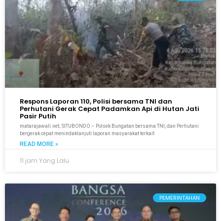
Respons Laporan 110, Polisi bersama TNI dan
Perhutani Gerak Cepat Padamkan Api di Hutan Jati
Pasir Putih
matarajawali.net; SITUBONDO – Polsek Bungatan bersama TNI, dan Perhutani
bergerak cepat menindaklanjuti laporan masyarakat terkait
READ MORE »
11 jam Yang Lalu
PEMERINTAHAN