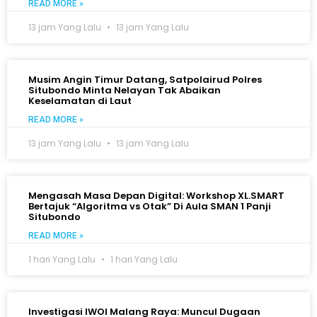
READ MORE »
13 jam Yang Lalu
13 jam Yang Lalu
Musim Angin Timur Datang, Satpolairud Polres
Situbondo Minta Nelayan Tak Abaikan
Keselamatan di Laut
READ MORE »
13 jam Yang Lalu
13 jam Yang Lalu
Mengasah Masa Depan Digital: Workshop XL.SMART
Bertajuk “Algoritma vs Otak” Di Aula SMAN 1 Panji
Situbondo
READ MORE »
1 hari Yang Lalu
1 hari Yang Lalu
Investigasi IWOI Malang Raya: Muncul Dugaan