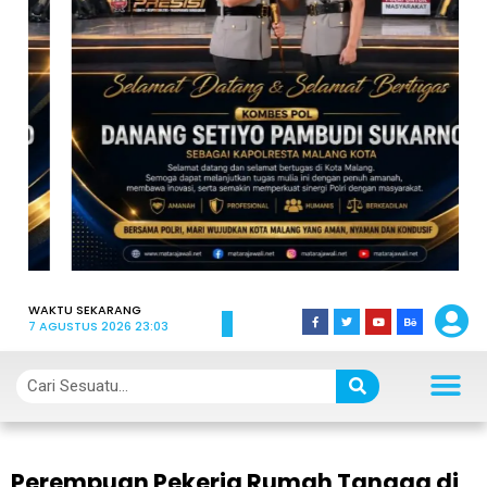
WAKTU SEKARANG
7 AGUSTUS 2026 23:03
Perempuan Pekerja Rumah Tangga di