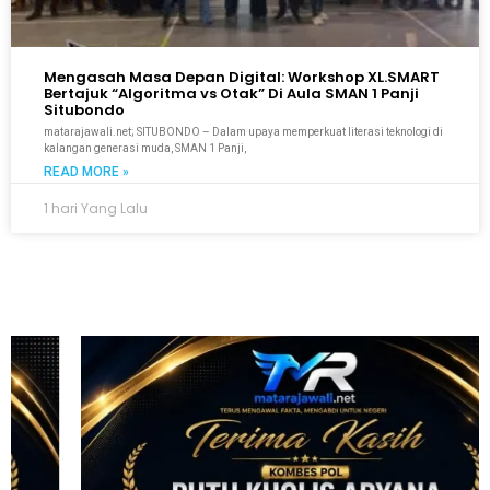
Mengasah Masa Depan Digital: Workshop XL.SMART
Bertajuk “Algoritma vs Otak” Di Aula SMAN 1 Panji
Situbondo
matarajawali.net; SITUBONDO – Dalam upaya memperkuat literasi teknologi di
kalangan generasi muda, SMAN 1 Panji,
READ MORE »
1 hari Yang Lalu