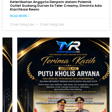
Keterlibatan Anggota Denpom dalam Polemik
Outlet Gudang Durian Es Teler Creamy, Diminta Ada
Klarifikasi Resmi
READ MORE »
2 hari Yang Lalu
2 hari Yang Lalu