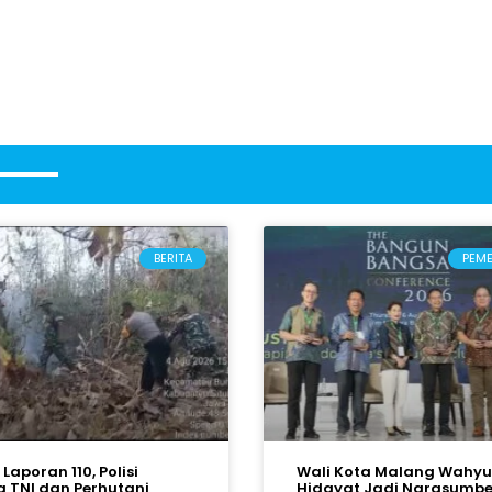
BERITA
PEM
Laporan 110, Polisi
Wali Kota Malang Wahyu
 TNI dan Perhutani
Hidayat Jadi Narasumbe