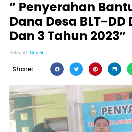
” Penyerahan Bant
Dana Desa BLT-DD 
Dan 3 Tahun 2023″
Kategori :
Sosial
Share: