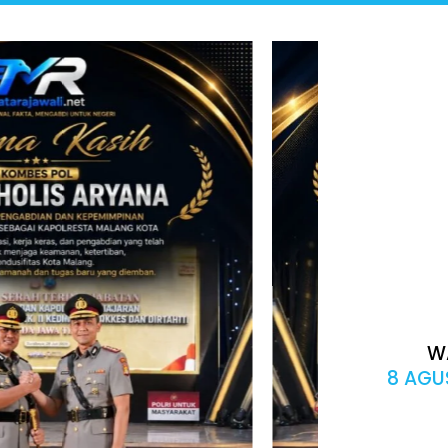
W
8 AGUS