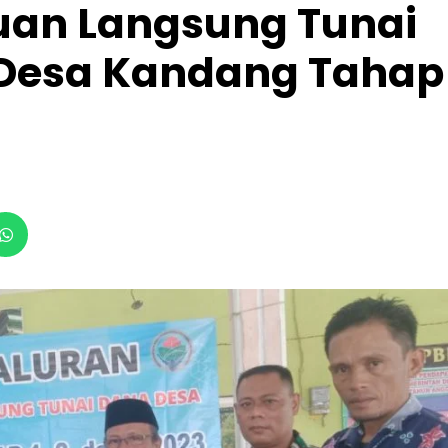
uan Langsung Tunai
Desa Kandang Tahap 