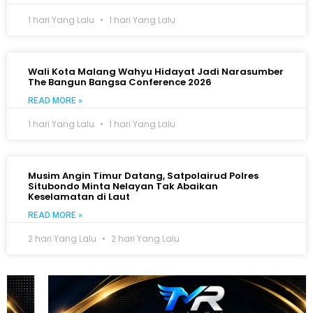
1 hari Yang Lalu
1 hari Yang Lalu
Wali Kota Malang Wahyu Hidayat Jadi Narasumber
The Bangun Bangsa Conference 2026
READ MORE »
1 hari Yang Lalu
1 hari Yang Lalu
Musim Angin Timur Datang, Satpolairud Polres
Situbondo Minta Nelayan Tak Abaikan
Keselamatan di Laut
READ MORE »
2 hari Yang Lalu
2 hari Yang Lalu