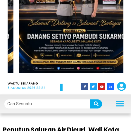
WAKTU SEKARANG
8 AGUSTUS 2026 22:24
Penutup Saluran Air Dicuri, Wali Kota