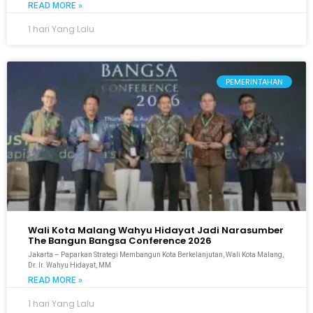
READ MORE »
1 hari Yang Lalu
PEMERINTAHAN
Wali Kota Malang Wahyu Hidayat Jadi Narasumber
The Bangun Bangsa Conference 2026
Jakarta – Paparkan Strategi Membangun Kota Berkelanjutan, Wali Kota Malang,
Dr. Ir. Wahyu Hidayat, MM
READ MORE »
1 hari Yang Lalu