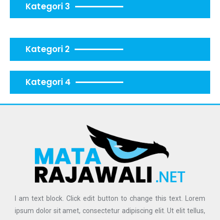
Kategori 3
Kategori 2
Kategori 4
I am text block. Click edit button to change this text. Lorem
ipsum dolor sit amet, consectetur adipiscing elit. Ut elit tellus,