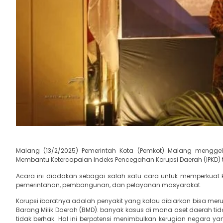
Malang (13/2/2025) Pemerintah Kota (Pemkot) Malang menggel
Membantu Ketercapaian Indeks Pencegahan Korupsi Daerah (IPKD) 
Acara ini diadakan sebagai salah satu cara untuk memperkuat 
pemerintahan, pembangunan, dan pelayanan masyarakat.
Korupsi ibaratnya adalah penyakit yang kalau dibiarkan bisa me
Barang Milik Daerah (BMD). banyak kasus di mana aset daerah tidak
tidak berhak. Hal ini berpotensi menimbulkan kerugian negara ya