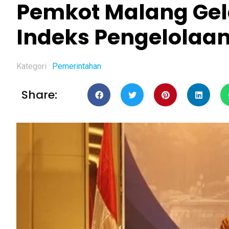
Pemkot Malang Gel
Indeks Pengelolaan
Kategori :
Pemerintahan
Share: