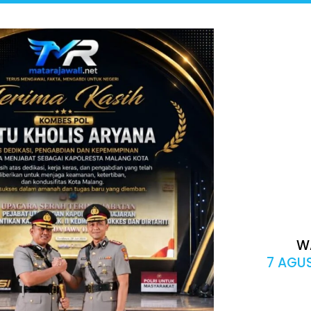
W
7 AGUS