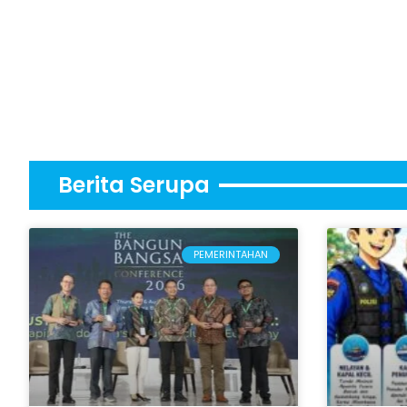
Berita Serupa
PEMERINTAHAN