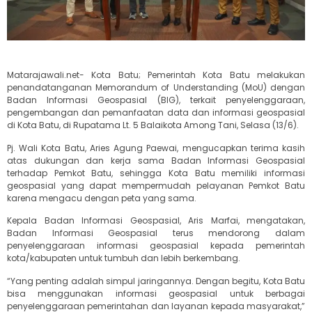
Matarajawali.net- Kota Batu; Pemerintah Kota Batu melakukan
penandatanganan Memorandum of Understanding (MoU) dengan
Badan Informasi Geospasial (BIG), terkait penyelenggaraan,
pengembangan dan pemanfaatan data dan informasi geospasial
di Kota Batu, di Rupatama Lt. 5 Balaikota Among Tani, Selasa (13/6).
Pj. Wali Kota Batu, Aries Agung Paewai, mengucapkan terima kasih
atas dukungan dan kerja sama Badan Informasi Geospasial
terhadap Pemkot Batu, sehingga Kota Batu memiliki informasi
geospasial yang dapat mempermudah pelayanan Pemkot Batu
karena mengacu dengan peta yang sama.
Kepala Badan Informasi Geospasial, Aris Marfai, mengatakan,
Badan Informasi Geospasial terus mendorong dalam
penyelenggaraan informasi geospasial kepada pemerintah
kota/kabupaten untuk tumbuh dan lebih berkembang.
“Yang penting adalah simpul jaringannya. Dengan begitu, Kota Batu
bisa menggunakan informasi geospasial untuk berbagai
penyelenggaraan pemerintahan dan layanan kepada masyarakat,”