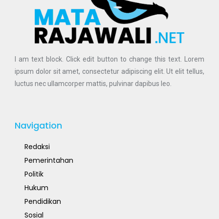
I am text block. Click edit button to change this text. Lorem
ipsum dolor sit amet, consectetur adipiscing elit. Ut elit tellus,
luctus nec ullamcorper mattis, pulvinar dapibus leo.
Navigation
Redaksi
Pemerintahan
Politik
Hukum
Pendidikan
Sosial