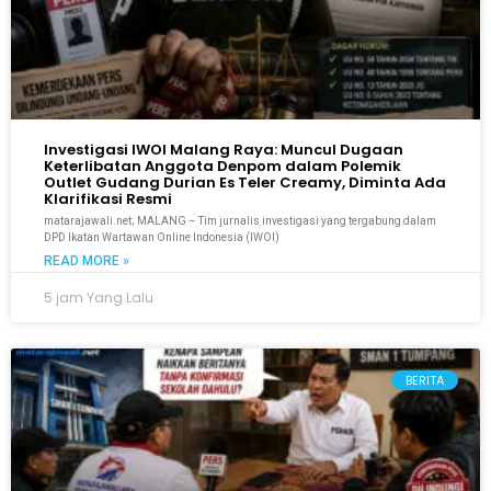
Investigasi IWOI Malang Raya: Muncul Dugaan
Keterlibatan Anggota Denpom dalam Polemik
Outlet Gudang Durian Es Teler Creamy, Diminta Ada
Klarifikasi Resmi
matarajawali.net; MALANG – Tim jurnalis investigasi yang tergabung dalam
DPD Ikatan Wartawan Online Indonesia (IWOI)
READ MORE »
5 jam Yang Lalu
BERITA