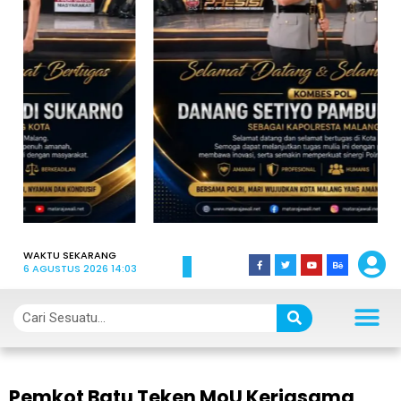
WAKTU SEKARANG
6 AGUSTUS 2026 14:03
Pemkot Batu Teken MoU Kerjasama