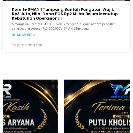
Komite SMAN 1 Tumpang Bantah Pungutan Wajib
Rp3 Juta, Nilai Dana BOS Rp2 Miliar Belum Menutup
Kebutuhan Operasional
Matarajawali.net–MALANG – Polemik mengenai dugaan adanya pungutan
uang gedung sebesar Rp3.000.000 di SMAN 1 Tumpang,
READ MORE »
23 jam Yang Lalu