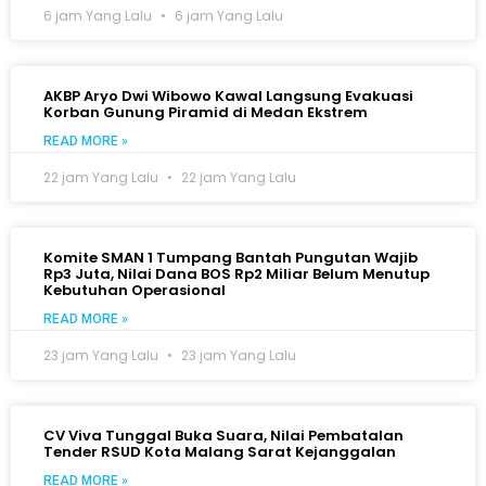
6 jam Yang Lalu
6 jam Yang Lalu
AKBP Aryo Dwi Wibowo Kawal Langsung Evakuasi
Korban Gunung Piramid di Medan Ekstrem
READ MORE »
22 jam Yang Lalu
22 jam Yang Lalu
Komite SMAN 1 Tumpang Bantah Pungutan Wajib
Rp3 Juta, Nilai Dana BOS Rp2 Miliar Belum Menutup
Kebutuhan Operasional
READ MORE »
23 jam Yang Lalu
23 jam Yang Lalu
CV Viva Tunggal Buka Suara, Nilai Pembatalan
Tender RSUD Kota Malang Sarat Kejanggalan
READ MORE »