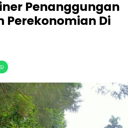
uliner Penanggungan
 Perekonomian Di