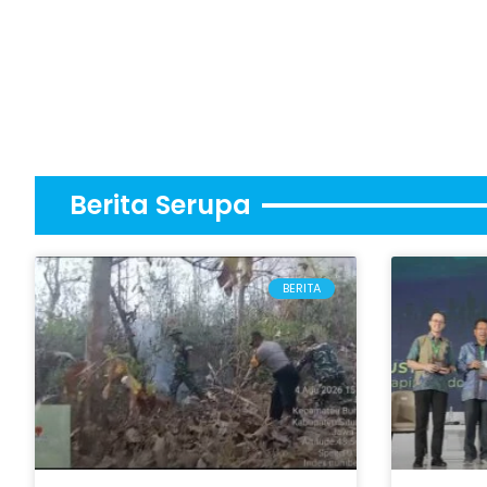
Berita Serupa
BERITA