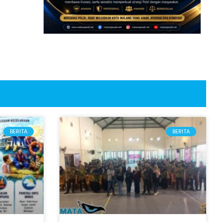
BERITA
BERITA