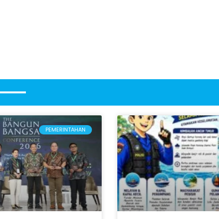
PEMERINTAHAN