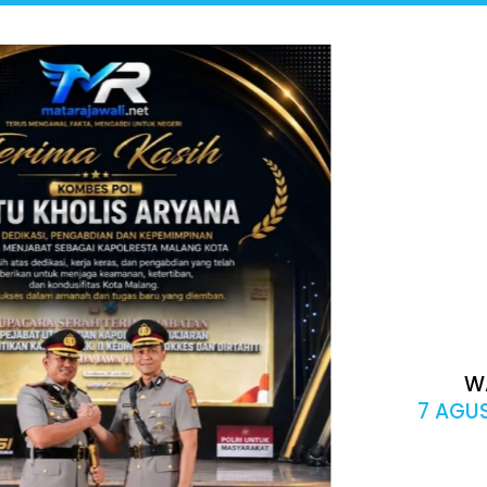
W
7 AGUS