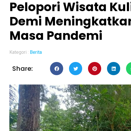
Pelopori Wisata K
Demi Meningkatkan
Masa Pandemi
Kategori :
Berita
Share: