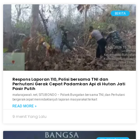
BERITA
Respons Laporan 110, Polisi bersama TNI dan
Perhutani Gerak Cepat Padamkan Api di Hutan Jati
Pasir Putih
matarajawali.net; SITUBONDO – Polsek Bungatan bersama TNI, dan Perhutani
bergerak cepat menindaklanjuti laporan masyarakat terkait
READ MORE »
9 menit Yang Lalu