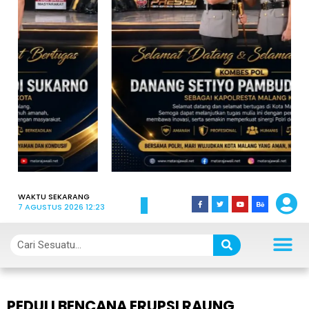
WAKTU SEKARANG
7 AGUSTUS 2026 12:23
PEDULI BENCANA ERUPSI RAUNG,