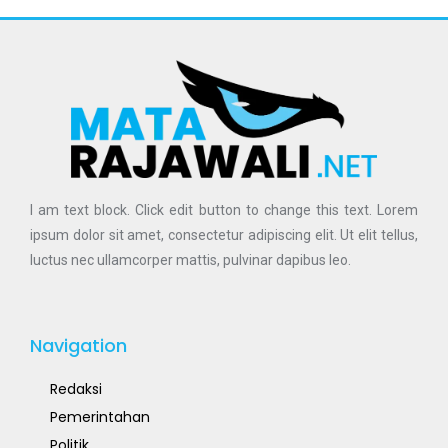
I am text block. Click edit button to change this text. Lorem
ipsum dolor sit amet, consectetur adipiscing elit. Ut elit tellus,
luctus nec ullamcorper mattis, pulvinar dapibus leo.
Navigation
Redaksi
Pemerintahan
Politik