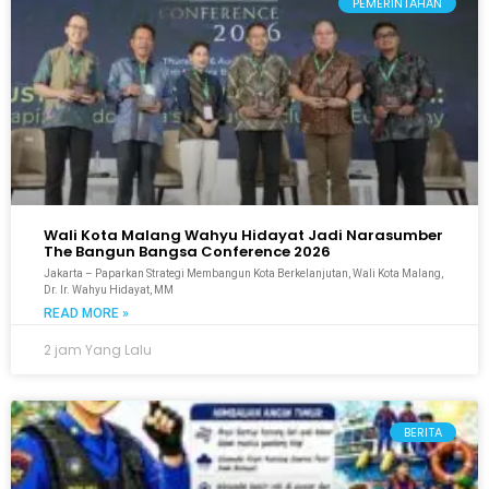
PEMERINTAHAN
Wali Kota Malang Wahyu Hidayat Jadi Narasumber
The Bangun Bangsa Conference 2026
Jakarta – Paparkan Strategi Membangun Kota Berkelanjutan, Wali Kota Malang,
Dr. Ir. Wahyu Hidayat, MM
READ MORE »
2 jam Yang Lalu
BERITA