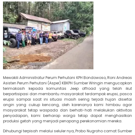
Mewakili Administratur Perum Perhutani KPH Bondowoso, Roni Andreas
Asisten Perum Perhutani (Asper) KBKPH Sumber Wringin mengucapkan
terimakasih kepada komunitas Jeep offroad yang telah ikut
berpartisipasi dan membantu masyarakat terdampak erupsi, pasca
erupsi sampai saat ini situasi masih sering terjadi hujan disertai
angin yang cukup kencang, oleh karenanya kami himbau agar
masyarakat tetap waspada dan berhati-hati melakukan aktivitas
penyadapan, kami berharap warga tetap dapat menghasilkan
produksi getah yang menjadi penopang perekonomian mereka.
Dihubungi terpisah melalui seluler nya, Probo Nugroho camat Sumber