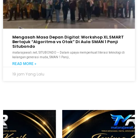
Mengasah Masa Depan Digital: Workshop XL.SMART
Bertajuk “Algoritma vs Otak” Di Aula SMAN 1 Panji
Situbondo
matarajawali.net; SITUBONDO – Dalam upaya memperkuat literasi teknologi di
kalangan generasi muda, SMAN 1 Panji,
READ MORE »
19 jam Yang Lalu