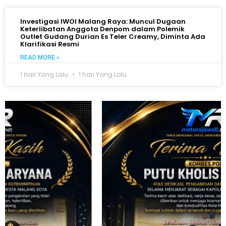
Investigasi IWOI Malang Raya: Muncul Dugaan
Keterlibatan Anggota Denpom dalam Polemik
Outlet Gudang Durian Es Teler Creamy, Diminta Ada
Klarifikasi Resmi
READ MORE »
1 hari Yang Lalu
1 hari Yang Lalu