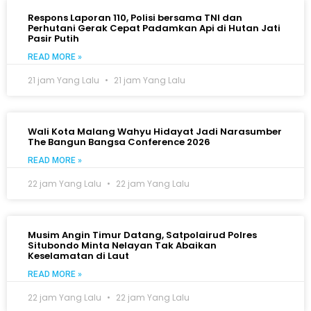
Respons Laporan 110, Polisi bersama TNI dan
Perhutani Gerak Cepat Padamkan Api di Hutan Jati
Pasir Putih
READ MORE »
21 jam Yang Lalu
21 jam Yang Lalu
Wali Kota Malang Wahyu Hidayat Jadi Narasumber
The Bangun Bangsa Conference 2026
READ MORE »
22 jam Yang Lalu
22 jam Yang Lalu
Musim Angin Timur Datang, Satpolairud Polres
Situbondo Minta Nelayan Tak Abaikan
Keselamatan di Laut
READ MORE »
22 jam Yang Lalu
22 jam Yang Lalu