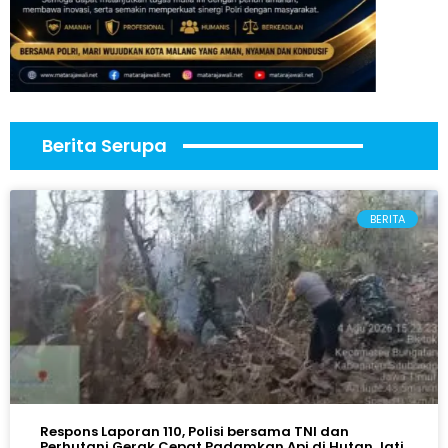
Berita Serupa
BERITA
Respons Laporan 110, Polisi bersama TNI dan
Perhutani Gerak Cepat Padamkan Api di Hutan Jati