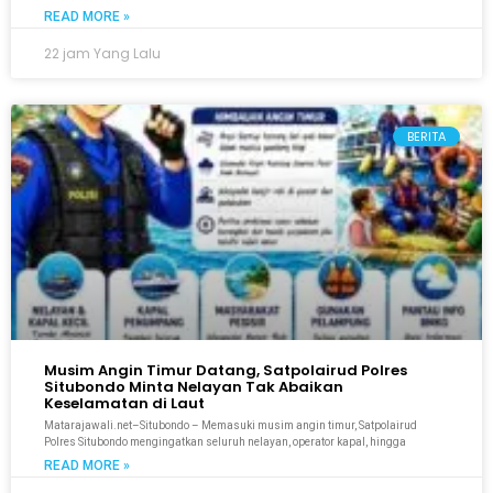
READ MORE »
22 jam Yang Lalu
BERITA
Musim Angin Timur Datang, Satpolairud Polres
Situbondo Minta Nelayan Tak Abaikan
Keselamatan di Laut
Matarajawali.net–Situbondo – Memasuki musim angin timur, Satpolairud
Polres Situbondo mengingatkan seluruh nelayan, operator kapal, hingga
READ MORE »