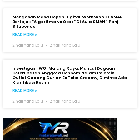
Mengasah Masa Depan Digital: Workshop XL.SMART
Bertajuk “Algoritma vs Otak” Di Aula SMAN 1 Panji
Situbondo
READ MORE »
2 hari Yang Lalu
2 hari Yang Lalu
Investigasi IWOI Malang Raya: Muncul Dugaan
Keterlibatan Anggota Denpom dalam Polemik
Outlet Gudang Durian Es Teler Creamy, Diminta Ada
Klarifikasi Resmi
READ MORE »
2 hari Yang Lalu
2 hari Yang Lalu