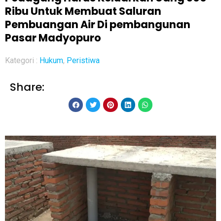
Ribu Untuk Membuat Saluran
Pembuangan Air Di pembangunan
Pasar Madyopuro
Kategori :
Hukum
,
Peristiwa
Share: