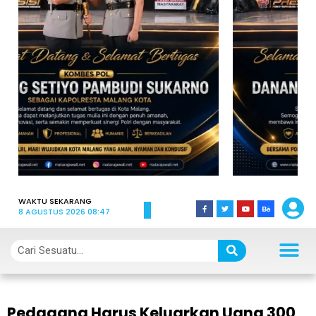
WAKTU SEKARANG
8 AGUSTUS 2026 08:47
Pedagang Harus Keluarkan Uang 300