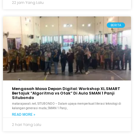
22 jam Yang Lalu
BERITA
Mengasah Masa Depan Digital: Workshop XL.SMART
Bertajuk “Algoritma vs Otak” Di Aula SMAN 1 Panji
Situbondo
matarajawali.net; SITUBONDO – Dalam upaya memperkuat literasi teknologi di
kalangan generasi muda, SMAN 1 Panji,
READ MORE »
2 hari Yang Lalu