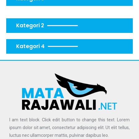
Kategori 2
Kategori 4
I am text block. Click edit button to change this text. Lorem
ipsum dolor sit amet, consectetur adipiscing elit. Ut elit tellus,
luctus nec ullamcorper mattis, pulvinar dapibus leo.