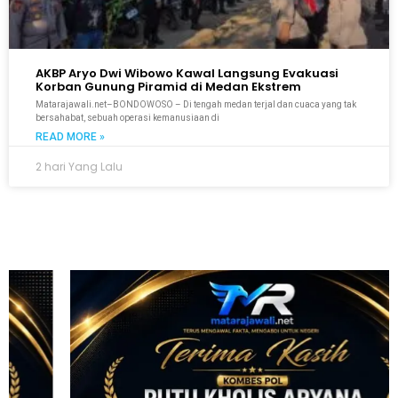
AKBP Aryo Dwi Wibowo Kawal Langsung Evakuasi
Korban Gunung Piramid di Medan Ekstrem
Matarajawali.net–BONDOWOSO – Di tengah medan terjal dan cuaca yang tak
bersahabat, sebuah operasi kemanusiaan di
READ MORE »
2 hari Yang Lalu