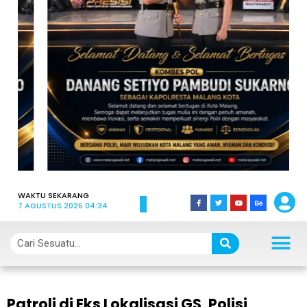
WAKTU SEKARANG
7 AGUSTUS 2026 04:34
Patroli di Eks Lokalisasi GS, Polisi