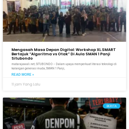
Mengasah Masa Depan Digital: Workshop XL.SMART
Bertajuk “Algoritma vs Otak” Di Aula SMAN 1 Panji
Situbondo
matarajawali.net; SITUBONDO – Dalam upaya memperkuat literasi teknologi di
kalangan generasi muda, SMAN 1 Panji,
READ MORE »
11 jam Yang Lalu
BERITA