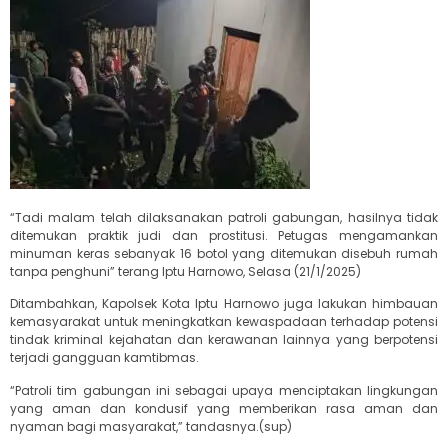
“Tadi malam telah dilaksanakan patroli gabungan, hasilnya tidak
ditemukan praktik judi dan prostitusi. Petugas mengamankan
minuman keras sebanyak 16 botol yang ditemukan disebuh rumah
tanpa penghuni” terang Iptu Harnowo, Selasa (21/1/2025)
Ditambahkan, Kapolsek Kota Iptu Harnowo juga lakukan himbauan
kemasyarakat untuk meningkatkan kewaspadaan terhadap potensi
tindak kriminal kejahatan dan kerawanan lainnya yang berpotensi
terjadi gangguan kamtibmas.
“Patroli tim gabungan ini sebagai upaya menciptakan lingkungan
yang aman dan kondusif yang memberikan rasa aman dan
nyaman bagi masyarakat,” tandasnya.(sup)