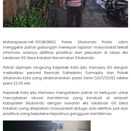
Matarajawali.net-SITUBONDO; Polres Situbondo Polda Jatim
menggelar patroli gabungan merespon laporan masyarakat terkait
informasi adanya aktifitas prostitusi dan perjudian di lokasi eks
lokalisasi GS Desa Kotakan Kecamatan Situbondo.
Patroli dipimpin langsung Kapolsek Kota Iptu Harnowo, SH dengan
melibatkan personil Resmob Satreskrim, Samapta dan Polsek
Situbondo Kota yang dilaksanankan pada Senin (20/1/2025) sekitar
pukul 22.00 wib.
Kapolsek Kota Iptu Harnowo mengatakan patroli ini bertujuan untuk
menciptakan situasi Kamtibmas yang kondusif di wilayah
Kabupaten Situbondo dengan sasaran eks lokalisasi GS Desa
Kotakan yang dilaporkan masyarakat diduga ada aktifitas judi dan
prostitusi yang berpotensi terjadinya gangguan kamtibmas.