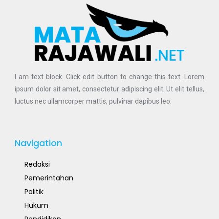
I am text block. Click edit button to change this text. Lorem
ipsum dolor sit amet, consectetur adipiscing elit. Ut elit tellus,
luctus nec ullamcorper mattis, pulvinar dapibus leo.
Navigation
Redaksi
Pemerintahan
Politik
Hukum