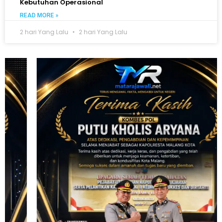
Kebutuhan Operasional
READ MORE »
2 hari Yang Lalu
2 hari Yang Lalu