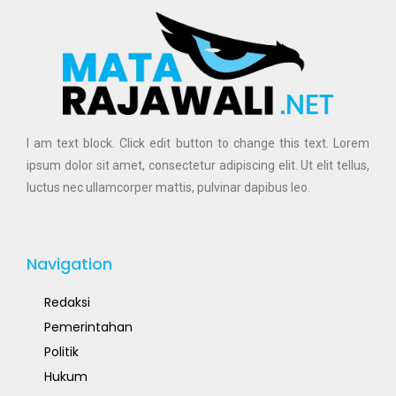
I am text block. Click edit button to change this text. Lorem
ipsum dolor sit amet, consectetur adipiscing elit. Ut elit tellus,
luctus nec ullamcorper mattis, pulvinar dapibus leo.
Navigation
Redaksi
Pemerintahan
Politik
Hukum