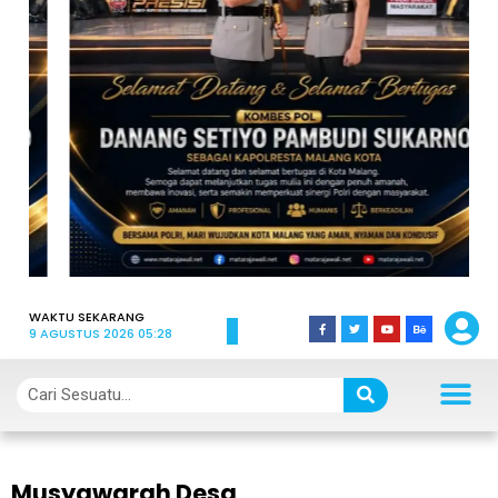
WAKTU SEKARANG
9 AGUSTUS 2026 05:28
Musyawarah Desa