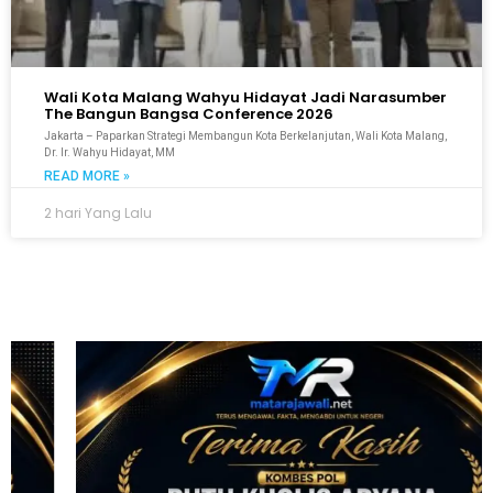
Wali Kota Malang Wahyu Hidayat Jadi Narasumber
The Bangun Bangsa Conference 2026
Jakarta – Paparkan Strategi Membangun Kota Berkelanjutan, Wali Kota Malang,
Dr. Ir. Wahyu Hidayat, MM
READ MORE »
2 hari Yang Lalu