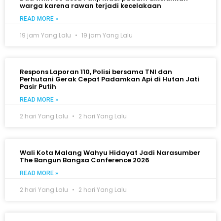
warga karena rawan terjadi kecelakaan
READ MORE »
19 jam Yang Lalu
19 jam Yang Lalu
Respons Laporan 110, Polisi bersama TNI dan
Perhutani Gerak Cepat Padamkan Api di Hutan Jati
Pasir Putih
READ MORE »
2 hari Yang Lalu
2 hari Yang Lalu
Wali Kota Malang Wahyu Hidayat Jadi Narasumber
The Bangun Bangsa Conference 2026
READ MORE »
2 hari Yang Lalu
2 hari Yang Lalu