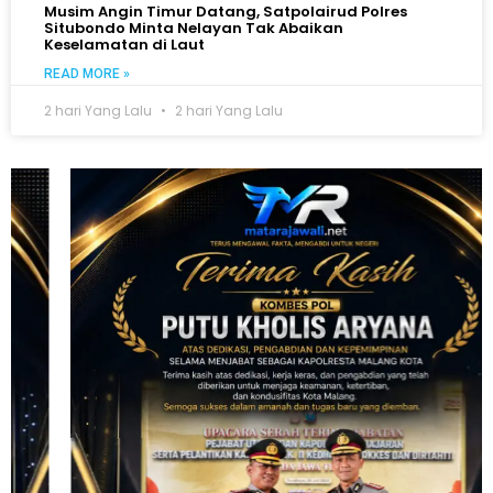
Musim Angin Timur Datang, Satpolairud Polres
Situbondo Minta Nelayan Tak Abaikan
Keselamatan di Laut
READ MORE »
2 hari Yang Lalu
2 hari Yang Lalu