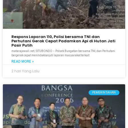
Respons Laporan 110, Polisi bersama TNI dan
Perhutani Gerak Cepat Padamkan Api di Hutan Jati
Pasir Putih
matarajawali.net; SITUBONDO – Polsek Bungatan bersama TNI, dan Perhutani
bergerak cepat menindaklanjuti laporan masyarakat terkait
READ MORE »
2 hari Yang Lalu
PEMERINTAHAN