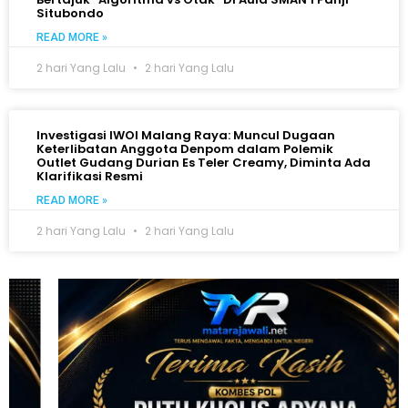
Situbondo
READ MORE »
2 hari Yang Lalu
2 hari Yang Lalu
Investigasi IWOI Malang Raya: Muncul Dugaan
Keterlibatan Anggota Denpom dalam Polemik
Outlet Gudang Durian Es Teler Creamy, Diminta Ada
Klarifikasi Resmi
READ MORE »
2 hari Yang Lalu
2 hari Yang Lalu