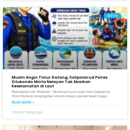
BERITA
Musim Angin Timur Datang, Satpolairud Polres
Situbondo Minta Nelayan Tak Abaikan
Keselamatan di Laut
Matarajawali.net–Situbondo – Memasuki musim angin timur, Satpolairud
Polres Situbondo mengingatkan seluruh nelayan, operator kapal, hingga
READ MORE »
20 jam Yang Lalu