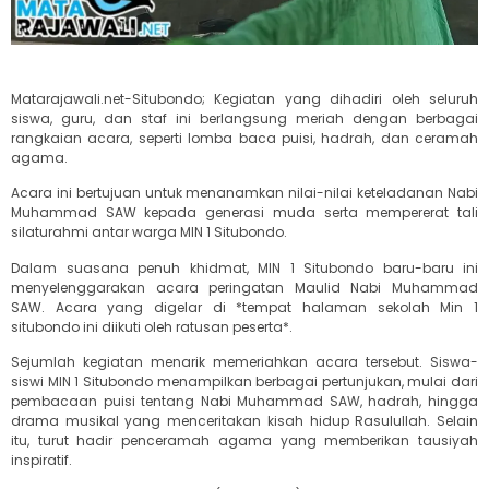
Matarajawali.net-Situbondo; Kegiatan yang dihadiri oleh seluruh
siswa, guru, dan staf ini berlangsung meriah dengan berbagai
rangkaian acara, seperti lomba baca puisi, hadrah, dan ceramah
agama.
Acara ini bertujuan untuk menanamkan nilai-nilai keteladanan Nabi
Muhammad SAW kepada generasi muda serta mempererat tali
silaturahmi antar warga MIN 1 Situbondo.
Dalam suasana penuh khidmat, MIN 1 Situbondo baru-baru ini
menyelenggarakan acara peringatan Maulid Nabi Muhammad
SAW. Acara yang digelar di *tempat halaman sekolah Min 1
situbondo ini diikuti oleh ratusan peserta*.
Sejumlah kegiatan menarik memeriahkan acara tersebut. Siswa-
siswi MIN 1 Situbondo menampilkan berbagai pertunjukan, mulai dari
pembacaan puisi tentang Nabi Muhammad SAW, hadrah, hingga
drama musikal yang menceritakan kisah hidup Rasulullah. Selain
itu, turut hadir penceramah agama yang memberikan tausiyah
inspiratif.