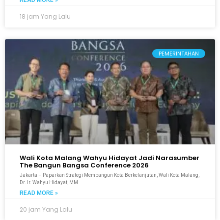
READ MORE »
18 jam Yang Lalu
PEMERINTAHAN
Wali Kota Malang Wahyu Hidayat Jadi Narasumber
The Bangun Bangsa Conference 2026
Jakarta – Paparkan Strategi Membangun Kota Berkelanjutan, Wali Kota Malang,
Dr. Ir. Wahyu Hidayat, MM
READ MORE »
20 jam Yang Lalu