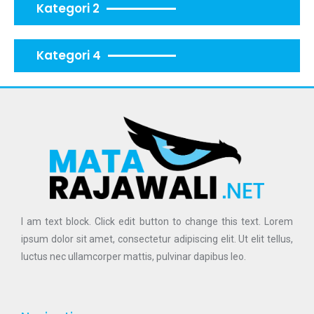
Kategori 2
Kategori 4
I am text block. Click edit button to change this text. Lorem
ipsum dolor sit amet, consectetur adipiscing elit. Ut elit tellus,
luctus nec ullamcorper mattis, pulvinar dapibus leo.