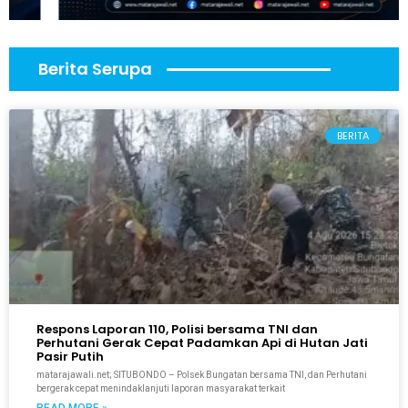
Berita Serupa
BERITA
Respons Laporan 110, Polisi bersama TNI dan
Perhutani Gerak Cepat Padamkan Api di Hutan Jati
Pasir Putih
matarajawali.net; SITUBONDO – Polsek Bungatan bersama TNI, dan Perhutani
bergerak cepat menindaklanjuti laporan masyarakat terkait