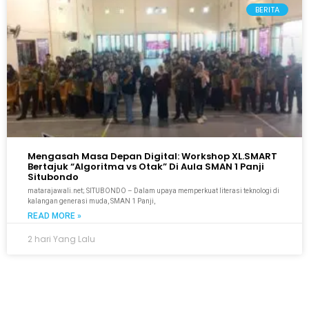
BERITA
Mengasah Masa Depan Digital: Workshop XL.SMART
Bertajuk “Algoritma vs Otak” Di Aula SMAN 1 Panji
Situbondo
matarajawali.net; SITUBONDO – Dalam upaya memperkuat literasi teknologi di
kalangan generasi muda, SMAN 1 Panji,
READ MORE »
2 hari Yang Lalu