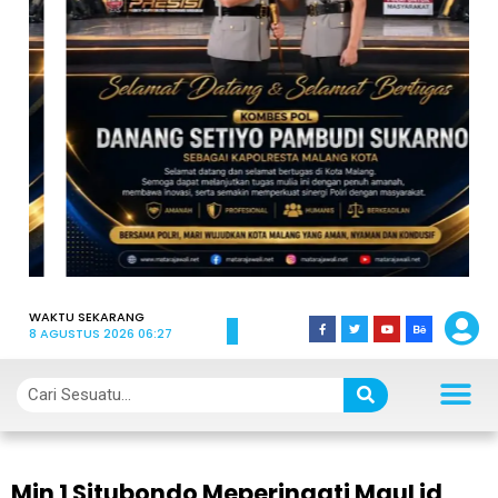
WAKTU SEKARANG
8 AGUSTUS 2026 06:27
Min 1 Situbondo Meperingati MauLid