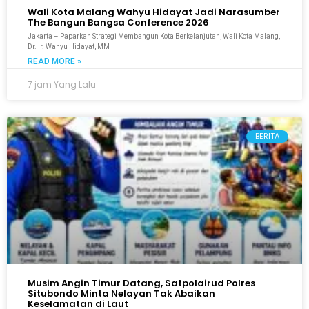
Wali Kota Malang Wahyu Hidayat Jadi Narasumber
The Bangun Bangsa Conference 2026
Jakarta – Paparkan Strategi Membangun Kota Berkelanjutan, Wali Kota Malang,
Dr. Ir. Wahyu Hidayat, MM
READ MORE »
7 jam Yang Lalu
BERITA
Musim Angin Timur Datang, Satpolairud Polres
Situbondo Minta Nelayan Tak Abaikan
Keselamatan di Laut