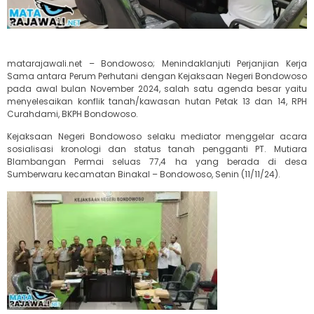
matarajawali.net – Bondowoso; Menindaklanjuti Perjanjian Kerja
Sama antara Perum Perhutani dengan Kejaksaan Negeri Bondowoso
pada awal bulan November 2024, salah satu agenda besar yaitu
menyelesaikan konflik tanah/kawasan hutan Petak 13 dan 14, RPH
Curahdami, BKPH Bondowoso.
Kejaksaan Negeri Bondowoso selaku mediator menggelar acara
sosialisasi kronologi dan status tanah pengganti PT. Mutiara
Blambangan Permai seluas 77,4 ha yang berada di desa
Sumberwaru kecamatan Binakal – Bondowoso, Senin (11/11/24).