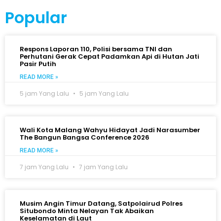
Popular
Respons Laporan 110, Polisi bersama TNI dan
Perhutani Gerak Cepat Padamkan Api di Hutan Jati
Pasir Putih
READ MORE »
5 jam Yang Lalu
5 jam Yang Lalu
Wali Kota Malang Wahyu Hidayat Jadi Narasumber
The Bangun Bangsa Conference 2026
READ MORE »
7 jam Yang Lalu
7 jam Yang Lalu
Musim Angin Timur Datang, Satpolairud Polres
Situbondo Minta Nelayan Tak Abaikan
Keselamatan di Laut