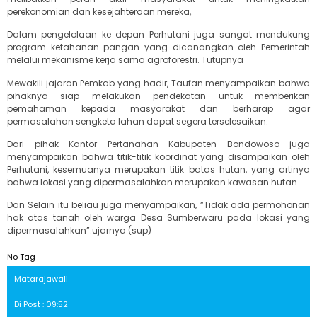
perekonomian dan kesejahteraan mereka,.
Dalam pengelolaan ke depan Perhutani juga sangat mendukung
program ketahanan pangan yang dicanangkan oleh Pemerintah
melalui mekanisme kerja sama agroforestri. Tutupnya
Mewakili jajaran Pemkab yang hadir, Taufan menyampaikan bahwa
pihaknya siap melakukan pendekatan untuk memberikan
pemahaman kepada masyarakat dan berharap agar
permasalahan sengketa lahan dapat segera terselesaikan.
Dari pihak Kantor Pertanahan Kabupaten Bondowoso juga
menyampaikan bahwa titik-titik koordinat yang disampaikan oleh
Perhutani, kesemuanya merupakan titik batas hutan, yang artinya
bahwa lokasi yang dipermasalahkan merupakan kawasan hutan.
Dan Selain itu beliau juga menyampaikan, “Tidak ada permohonan
hak atas tanah oleh warga Desa Sumberwaru pada lokasi yang
dipermasalahkan”.ujarnya (sup)
No Tag
Matarajawali
Di Post : 09:52