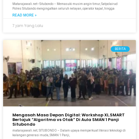
Matarajawali.net–Situbondo – Memasuki musim angin timur, Satpolairud
Polres Situbondo mengingatkan seluruh nelayan, operator kapal, hingga
READ MORE »
7 jam Yang Lalu
BERITA
Mengasah Masa Depan Digital: Workshop XL.SMART
Bertajuk “Algoritma vs Otak” Di Aula SMAN 1 Panji
Situbondo
matarajawali.net; SITUBONDO – Dalam upaya memperkuat literasi teknologi di
kalangan generasi muda, SMAN 1 Panji,