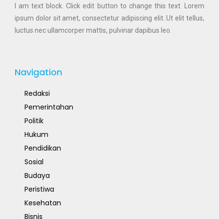
I am text block. Click edit button to change this text. Lorem
ipsum dolor sit amet, consectetur adipiscing elit. Ut elit tellus,
luctus nec ullamcorper mattis, pulvinar dapibus leo.
Navigation
Redaksi
Pemerintahan
Politik
Hukum
Pendidikan
Sosial
Budaya
Peristiwa
Kesehatan
Bisnis