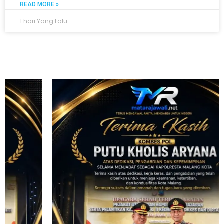
READ MORE »
1 hari Yang Lalu