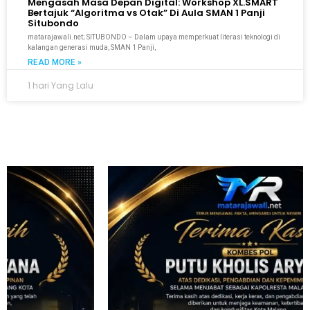
Mengasah Masa Depan Digital: Workshop XL.SMART
Bertajuk “Algoritma vs Otak” Di Aula SMAN 1 Panji
Situbondo
matarajawali.net; SITUBONDO – Dalam upaya memperkuat literasi teknologi di
kalangan generasi muda, SMAN 1 Panji,
READ MORE »
1 hari Yang Lalu