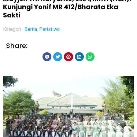
Kunjungi Yonif MR 412/Bharata Eka
Sakti
Kategori :
Berita
,
Peristiwa
Share: