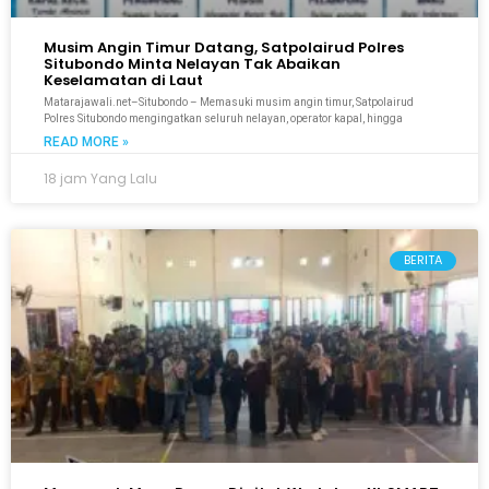
Musim Angin Timur Datang, Satpolairud Polres
Situbondo Minta Nelayan Tak Abaikan
Keselamatan di Laut
Matarajawali.net–Situbondo – Memasuki musim angin timur, Satpolairud
Polres Situbondo mengingatkan seluruh nelayan, operator kapal, hingga
READ MORE »
18 jam Yang Lalu
BERITA