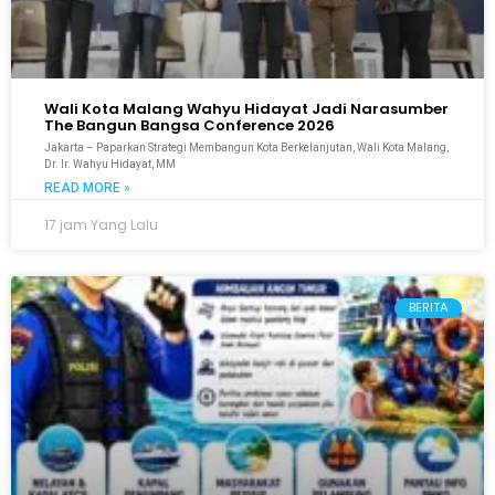
Wali Kota Malang Wahyu Hidayat Jadi Narasumber
The Bangun Bangsa Conference 2026
Jakarta – Paparkan Strategi Membangun Kota Berkelanjutan, Wali Kota Malang,
Dr. Ir. Wahyu Hidayat, MM
READ MORE »
17 jam Yang Lalu
BERITA