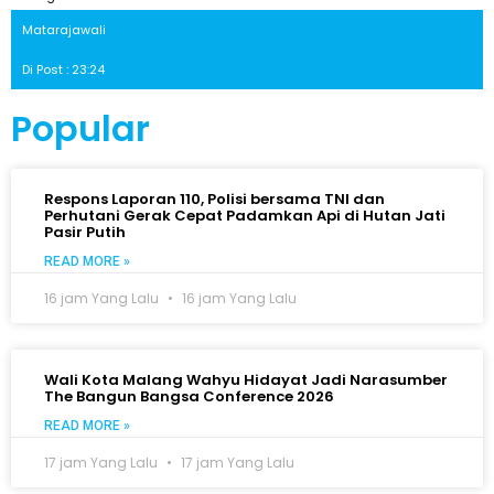
Matarajawali
Di Post : 23:24
Popular
Respons Laporan 110, Polisi bersama TNI dan
Perhutani Gerak Cepat Padamkan Api di Hutan Jati
Pasir Putih
READ MORE »
16 jam Yang Lalu
16 jam Yang Lalu
Wali Kota Malang Wahyu Hidayat Jadi Narasumber
The Bangun Bangsa Conference 2026
READ MORE »
17 jam Yang Lalu
17 jam Yang Lalu