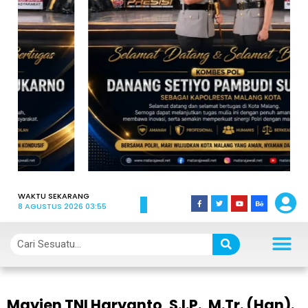
WAKTU SEKARANG
8 AGUSTUS 2026 03:55
Mayjen TNI Haryanto, S.I.P., M.Tr. (Han).