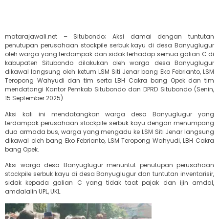
matarajawali.net – Situbondo; Aksi damai dengan tuntutan
penutupan perusahaan stockpile serbuk kayu di desa Banyuglugur
oleh warga yang terdampak dan sidak terhadap semua galian C di
kabupaten Situbondo dilakukan oleh warga desa Banyuglugur
dikawal langsung oleh ketum LSM Siti Jenar bang Eko Febrianto, LSM
Teropong Wahyudi dan tim serta LBH Cakra bang Opek dan tim
mendatangi Kantor Pemkab Situbondo dan DPRD Situbondo (Senin,
15 September 2025).
Aksi kali ini mendatangkan warga desa Banyuglugur yang
terdampak perusahaan stockpile serbuk kayu dengan menumpang
dua armada bus, warga yang mengadu ke LSM Siti Jenar langsung
dikawal oleh bang Eko Febrianto, LSM Teropong Wahyudi, LBH Cakra
bang Opek.
Aksi warga desa Banyuglugur menuntut penutupan perusahaan
stockpile serbuk kayu di desa Banyuglugur dan tuntutan inventarisir,
sidak kepada galian C yang tidak taat pajak dan ijin amdal,
amdalalin UPL, UKL.