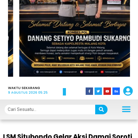
WAKTU SEKARANG
9 AGUSTUS 2026 05:25
LSM Situbondo Gelar Aksi Damai Soroti