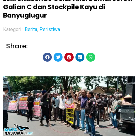
Galian C dan Stockpile Kayu di
Banyuglugur
Kategori :
Berita
,
Peristiwa
Share: