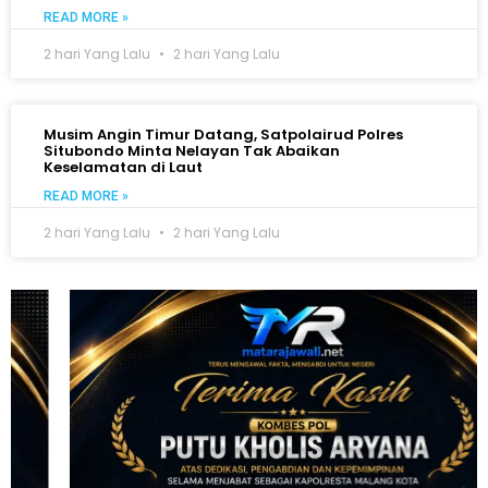
READ MORE »
2 hari Yang Lalu
2 hari Yang Lalu
Musim Angin Timur Datang, Satpolairud Polres
Situbondo Minta Nelayan Tak Abaikan
Keselamatan di Laut
READ MORE »
2 hari Yang Lalu
2 hari Yang Lalu