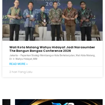
Wali Kota Malang Wahyu Hidayat Jadi Narasumber
The Bangun Bangsa Conference 2026
Jakarta – Paparkan Strategi Membangun Kota Berkelanjutan, Wali Kota Malang,
Dr. Ir. Wahyu Hidayat, MM
READ MORE »
2 hari Yang Lalu