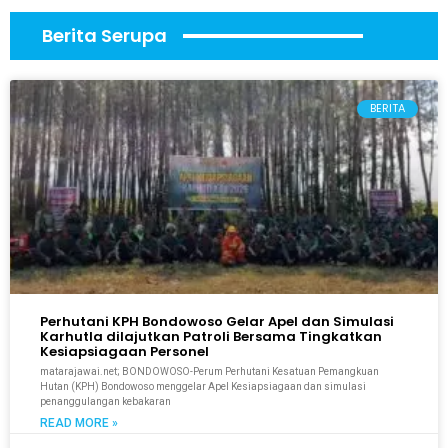
Berita Serupa
BERITA
Perhutani KPH Bondowoso Gelar Apel dan Simulasi
Karhutla dilajutkan Patroli Bersama Tingkatkan
Kesiapsiagaan Personel
matarajawai.net; BONDOWOSO-Perum Perhutani Kesatuan Pemangkuan
Hutan (KPH) Bondowoso menggelar Apel Kesiapsiagaan dan simulasi
penanggulangan kebakaran
READ MORE »