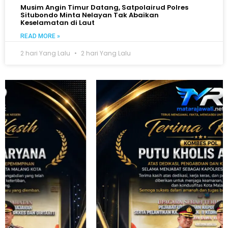
Musim Angin Timur Datang, Satpolairud Polres
Situbondo Minta Nelayan Tak Abaikan
Keselamatan di Laut
READ MORE »
2 hari Yang Lalu
2 hari Yang Lalu