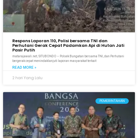
Respons Laporan 110, Polisi bersama TNI dan
Perhutani Gerak Cepat Padamkan Api di Hutan Jati
Pasir Putih
matarajawali.net; SITUBONDO – Polsek Bungatan bersama TNI, dan Perhutani
bergerak cepat menindaklanjuti laporan masyarakat terkait
READ MORE »
2 hari Yang Lalu
PEMERINTAHAN