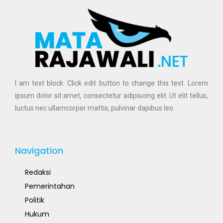
I am text block. Click edit button to change this text. Lorem
ipsum dolor sit amet, consectetur adipiscing elit. Ut elit tellus,
luctus nec ullamcorper mattis, pulvinar dapibus leo.
Navigation
Redaksi
Pemerintahan
Politik
Hukum