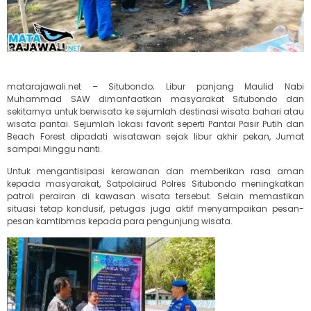
matarajawali.net – Situbondo; Libur panjang Maulid Nabi
Muhammad SAW dimanfaatkan masyarakat Situbondo dan
sekitarnya untuk berwisata ke sejumlah destinasi wisata bahari atau
wisata pantai. Sejumlah lokasi favorit seperti Pantai Pasir Putih dan
Beach Forest dipadati wisatawan sejak libur akhir pekan, Jumat
sampai Minggu nanti.
Untuk mengantisipasi kerawanan dan memberikan rasa aman
kepada masyarakat, Satpolairud Polres Situbondo meningkatkan
patroli perairan di kawasan wisata tersebut. Selain memastikan
situasi tetap kondusif, petugas juga aktif menyampaikan pesan-
pesan kamtibmas kepada para pengunjung wisata.