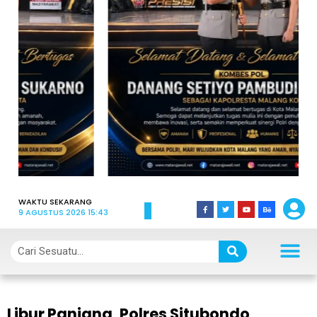
WAKTU SEKARANG
9 AGUSTUS 2026 15:43
Libur Panjang, Polres Situbondo