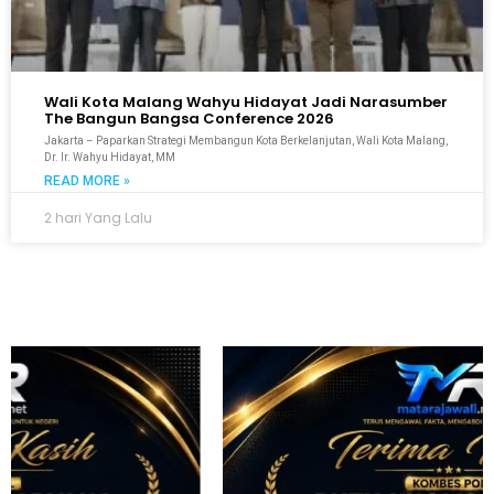
Wali Kota Malang Wahyu Hidayat Jadi Narasumber
The Bangun Bangsa Conference 2026
Jakarta – Paparkan Strategi Membangun Kota Berkelanjutan, Wali Kota Malang,
Dr. Ir. Wahyu Hidayat, MM
READ MORE »
2 hari Yang Lalu