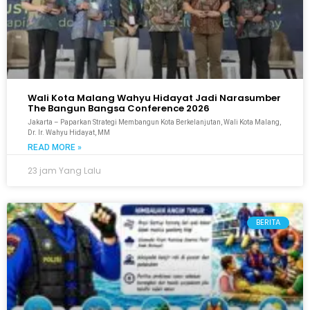
Wali Kota Malang Wahyu Hidayat Jadi Narasumber
The Bangun Bangsa Conference 2026
Jakarta – Paparkan Strategi Membangun Kota Berkelanjutan, Wali Kota Malang,
Dr. Ir. Wahyu Hidayat, MM
READ MORE »
23 jam Yang Lalu
BERITA