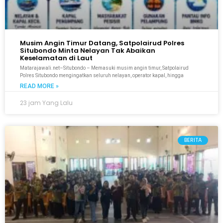
Musim Angin Timur Datang, Satpolairud Polres
Situbondo Minta Nelayan Tak Abaikan
Keselamatan di Laut
Matarajawali.net–Situbondo – Memasuki musim angin timur, Satpolairud
Polres Situbondo mengingatkan seluruh nelayan, operator kapal, hingga
READ MORE »
23 jam Yang Lalu
BERITA