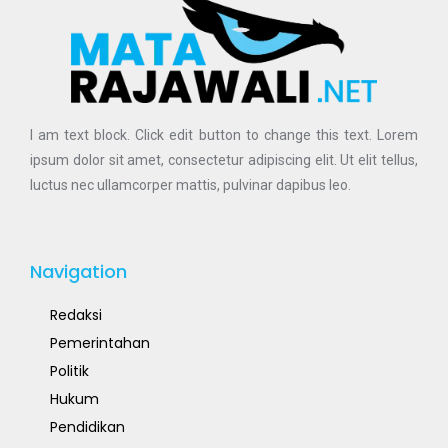
I am text block. Click edit button to change this text. Lorem
ipsum dolor sit amet, consectetur adipiscing elit. Ut elit tellus,
luctus nec ullamcorper mattis, pulvinar dapibus leo.
Navigation
Redaksi
Pemerintahan
Politik
Hukum
Pendidikan