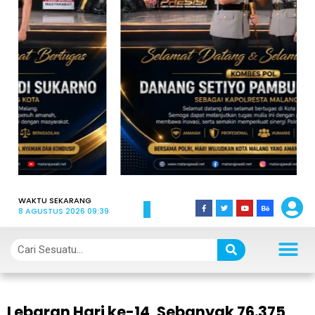
WAKTU SEKARANG
8 AGUSTUS 2026 09:39
Lebaran Hari ke-14, Sebanyak 76.375