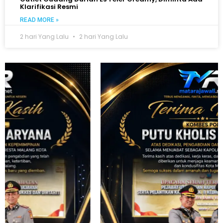
Klarifikasi Resmi
READ MORE »
2 hari Yang Lalu
2 hari Yang Lalu