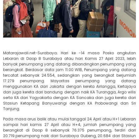
Matarajawali.net-Surabaya; Hari ke -14 masa Posko angkutan
Lebaran di Daop 8 Surabaya atau hari Kamis 27 April 2023, lebih
banyak penumpang yang datang dibandingkan penumpang yang
berangkat. Berdasar data jam 11.00 WIB, Penumpang yang datang
tercatat sebanyak 24.554, sedangkan yang berangkat berjumlah
17.279 penumpang. Mayoritas penumpang yang datang
menggunakan KA dari Jakarta dengan kereta Airlangga, Kertajaya
dan juga kereta dari bandung dengan naik KA Turangga, Argo wilis
serta KA dari Yogyakarta dengan KA Sancaka dan juga kereta dari
Stasiun Ketapang Banyuwangi dengan KA Probowangi dan Sri
Tanjung.
Pada masa arus balik atau mulai tanggal 24 April atau H+1 Lebaran
sampai hari kamis 27 April atau H+4, jumlah penumpang yang
berangkat di Daop 8 sebanyak 76.375 penumpang, terdiri dari
20.719.penumpang naik dari Surabaya Gubeng, 20.684 dari Stasiun