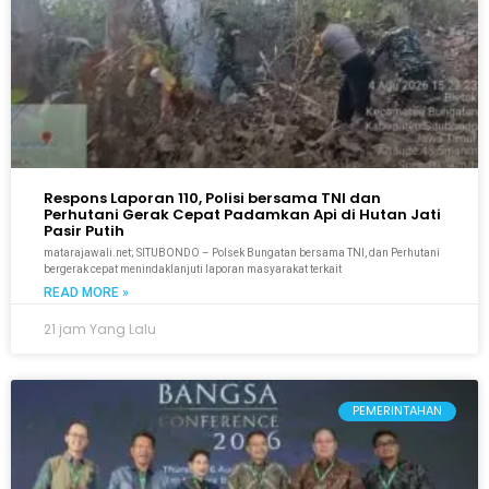
Respons Laporan 110, Polisi bersama TNI dan
Perhutani Gerak Cepat Padamkan Api di Hutan Jati
Pasir Putih
matarajawali.net; SITUBONDO – Polsek Bungatan bersama TNI, dan Perhutani
bergerak cepat menindaklanjuti laporan masyarakat terkait
READ MORE »
21 jam Yang Lalu
PEMERINTAHAN