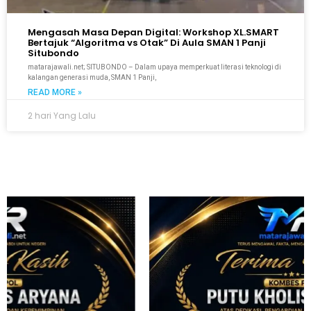
Mengasah Masa Depan Digital: Workshop XL.SMART
Bertajuk “Algoritma vs Otak” Di Aula SMAN 1 Panji
Situbondo
matarajawali.net; SITUBONDO – Dalam upaya memperkuat literasi teknologi di
kalangan generasi muda, SMAN 1 Panji,
READ MORE »
2 hari Yang Lalu