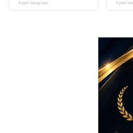
4 jam Yang Lalu
11 jam Ya