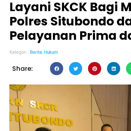
Layani SKCK Bagi 
Polres Situbondo d
Pelayanan Prima 
Kategori :
Berita
,
Hukum
Share: