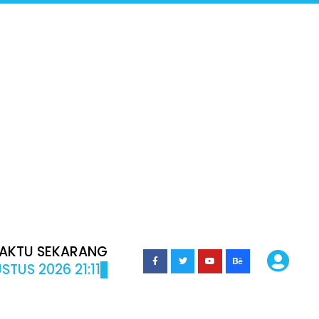
AKTU SEKARANG
STUS 2026 21:11