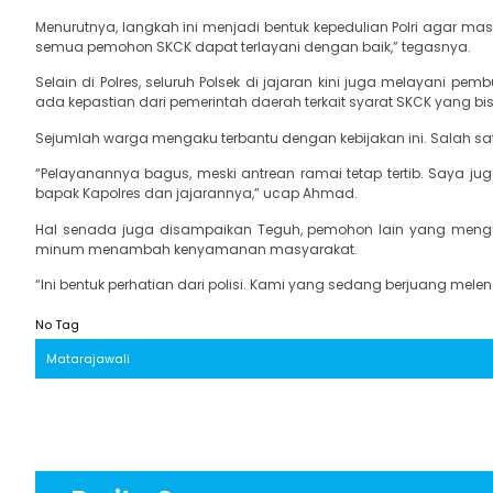
Menurutnya, langkah ini menjadi bentuk kepedulian Polri agar 
semua pemohon SKCK dapat terlayani dengan baik,” tegasnya.
Selain di Polres, seluruh Polsek di jajaran kini juga melayani p
ada kepastian dari pemerintah daerah terkait syarat SKCK yang bisa 
Sejumlah warga mengaku terbantu dengan kebijakan ini. Salah 
“Pelayanannya bagus, meski antrean ramai tetap tertib. Saya 
bapak Kapolres dan jajarannya,” ucap Ahmad.
Hal senada juga disampaikan Teguh, pemohon lain yang mengurus
minum menambah kenyamanan masyarakat.
“Ini bentuk perhatian dari polisi. Kami yang sedang berjuang mele
No Tag
Matarajawali