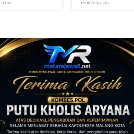
ng Lalu
1 hari Yang Lalu