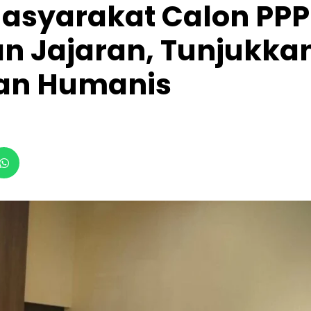
Masyarakat Calon PPP
an Jajaran, Tunjukka
dan Humanis